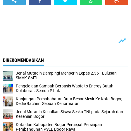
DIREKOMENDASIKAN
Jenal Mutaqin Dampingi Menperin Lepas 2.361 Lulusan
SMAK-SMTI
Pengelolaan Sampah Berbasis Waste to Energy Butuh
Kolaborasi Semua Pihak
Kunjungan Persahabatan Duta Besar Mesir Ke Kota Bogor,
Dedie Rachim: Sebuah Kehormatan
Jenal Mutaqin Kenalkan Siswa Sesko TNI pada Sejarah dan
Kesenian Bogor
Kota dan Kabupaten Bogor Percepat Persiapan
Pembangunan PSEL Bogor Raya