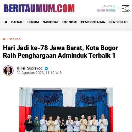
KAMIS
6 08 2026
DAERAH
HUKUM
NASIONAL
EKONOMI
PEMERINTAHAN
PENDIDIKAN
›
Nasional
Hari Jadi ke-78 Jawa Barat, Kota Bogor Raih Penghargaan Adminduk Terbaik 1
Hari Jadi ke-78 Jawa Barat, Kota Bogor
Raih Penghargaan Adminduk Terbaik 1
Heri Suprayogi
20 Agustus 2023, 11.10 WIB