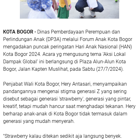
KOTA BOGOR -
Dinas Pemberdayaan Perempuan dan
Perlindungan Anak (DP3A) melalui Forum Anak Kota Bogor
mengadakan puncak peringatan Hari Anak Nasional (HAN)
Kota Bogor 2024. Acara yg mengusung tema ‘Aksi Lokal
Dampak Global’ ini berlangsung di Plaza Alun-Alun Kota
Bogor, Jalan Kapten Muslihat, pada Sabtu (27/7/2024).
Penjabat Wali Kota Bogor, Hery Antasari, menyampaikan
pandangannya mengenai stigma generasi Z yang sering
disebut sebagai generasi 'strawberry', generasi yang pintar,
kreatif, tetapi mudah hancur saat menghadapi tekanan. Hery
berharap anak-anak di Kota Bogor tidak termasuk dalam
generasi yang mudah menyerah.
"Strawberry kalau ditekan sedikit aja langsung benyek.