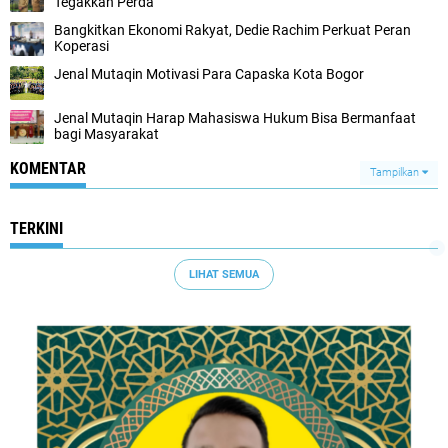
Tegakkan Perda
Bangkitkan Ekonomi Rakyat, Dedie Rachim Perkuat Peran
Koperasi
Jenal Mutaqin Motivasi Para Capaska Kota Bogor
Jenal Mutaqin Harap Mahasiswa Hukum Bisa Bermanfaat
bagi Masyarakat
KOMENTAR
Tampilkan
TERKINI
LIHAT SEMUA