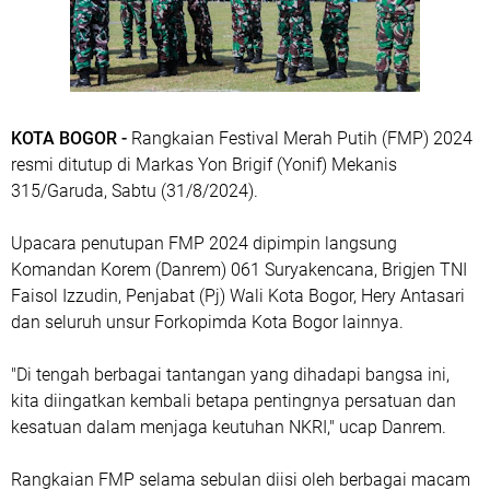
KOTA BOGOR -
Rangkaian Festival Merah Putih (FMP) 2024
resmi ditutup di Markas Yon Brigif (Yonif) Mekanis
315/Garuda, Sabtu (31/8/2024).
Upacara penutupan FMP 2024 dipimpin langsung
Komandan Korem (Danrem) 061 Suryakencana, Brigjen TNI
Faisol Izzudin, Penjabat (Pj) Wali Kota Bogor, Hery Antasari
dan seluruh unsur Forkopimda Kota Bogor lainnya.
"Di tengah berbagai tantangan yang dihadapi bangsa ini,
kita diingatkan kembali betapa pentingnya persatuan dan
kesatuan dalam menjaga keutuhan NKRI," ucap Danrem.
Rangkaian FMP selama sebulan diisi oleh berbagai macam