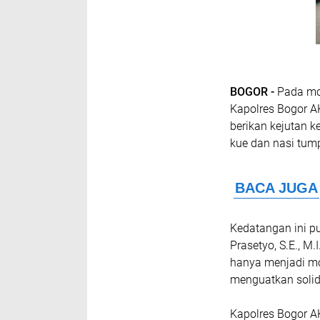
BOGOR -
Pada mo
Kapolres Bogor AK
berikan kejutan
kue dan nasi tump
Kedatangan ini p
Prasetyo, S.E., M.
hanya menjadi m
menguatkan solidi
Kapolres Bogor 