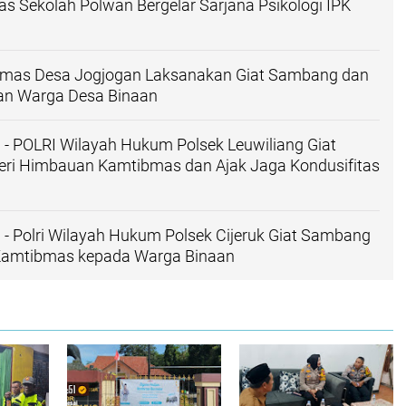
tas Sekolah Polwan Bergelar Sarjana Psikologi IPK
mas Desa Jogjogan Laksanakan Giat Sambang dan
gan Warga Desa Binaan
I - POLRI Wilayah Hukum Polsek Leuwiliang Giat
eri Himbauan Kamtibmas dan Ajak Jaga Kondusifitas
I - Polri Wilayah Hukum Polsek Cijeruk Giat Sambang
 Kamtibmas kepada Warga Binaan