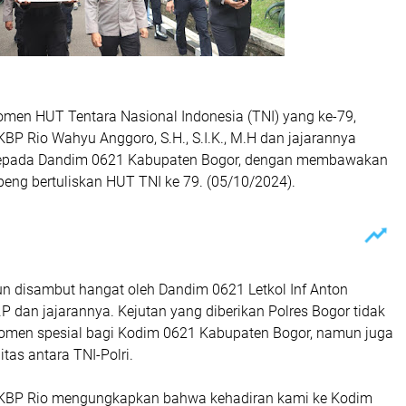
men HUT Tentara Nasional Indonesia (TNI) yang ke-79,
BP Rio Wahyu Anggoro, S.H., S.I.K., M.H dan jajarannya
 kepada Dandim 0621 Kabupaten Bogor, dengan membawakan
eng bertuliskan HUT TNI ke 79. (05/10/2024).
un disambut hangat oleh Dandim 0621 Letkol Inf Anton
I.P dan jajarannya. Kejutan yang diberikan Polres Bogor tidak
omen spesial bagi Kodim 0621 Kabupaten Bogor, namun juga
tas antara TNI-Polri.
AKBP Rio mengungkapkan bahwa kehadiran kami ke Kodim