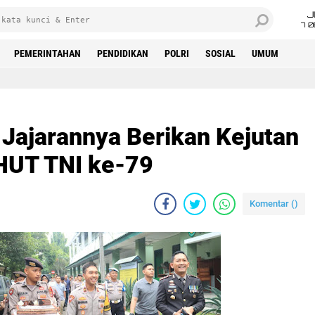
J
7 
PEMERINTAHAN
PENDIDIKAN
POLRI
SOSIAL
UMUM
 Jajarannya Berikan Kejutan
HUT TNI ke-79
Komentar (
)