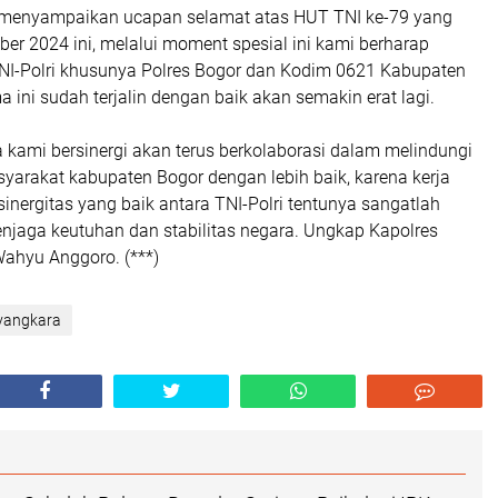
 menyampaikan ucapan selamat atas HUT TNI ke-79 yang
ber 2024 ini, melalui moment spesial ini kami berharap
 TNI-Polri khusunya Polres Bogor dan Kodim 0621 Kabupaten
 ini sudah terjalin dengan baik akan semakin erat lagi.
 kami bersinergi akan terus berkolaborasi dalam melindungi
yarakat kabupaten Bogor dengan lebih baik, karena kerja
nergitas yang baik antara TNI-Polri tentunya sangatlah
njaga keutuhan dan stabilitas negara. Ungkap Kapolres
ahyu Anggoro. (***)
yangkara