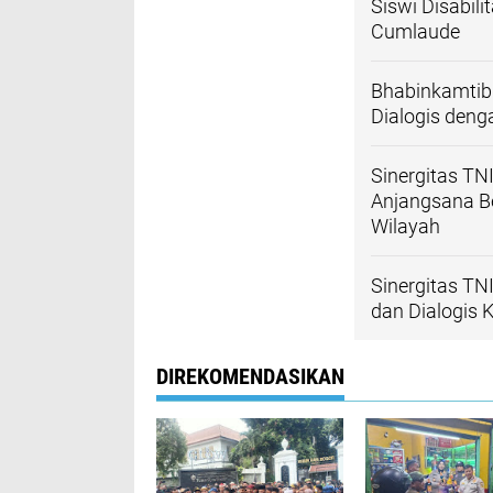
Siswi Disabili
Cumlaude
Bhabinkamtib
Dialogis den
Sinergitas TN
Anjangsana B
Wilayah
Sinergitas TN
dan Dialogis
DIREKOMENDASIKAN