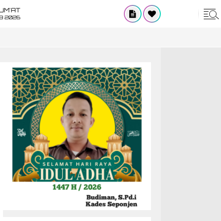
UM'AT
08 2026