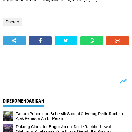
Daerah
DIREKOMENDASIKAN
Tanam Pohon dan Bebersih Sungai Ciliwung, Dedie Rachim
Ajak Pemuda Ambil Peran
Dukung Gladiator Bogor Arena, Dedie Rachim: Lewat
Olahraga, Anak-anak Kota Bogor Dapat Ukir Prestasi