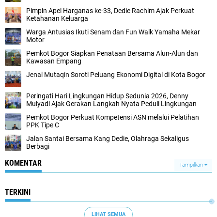
Pimpin Apel Harganas ke-33, Dedie Rachim Ajak Perkuat
Ketahanan Keluarga
Warga Antusias Ikuti Senam dan Fun Walk Yamaha Mekar
Motor
Pemkot Bogor Siapkan Penataan Bersama Alun-Alun dan
Kawasan Empang
Jenal Mutaqin Soroti Peluang Ekonomi Digital di Kota Bogor
Peringati Hari Lingkungan Hidup Sedunia 2026, Denny
Mulyadi Ajak Gerakan Langkah Nyata Peduli Lingkungan
Pemkot Bogor Perkuat Kompetensi ASN melalui Pelatihan
PPK Tipe C
Jalan Santai Bersama Kang Dedie, Olahraga Sekaligus
Berbagi
KOMENTAR
Tampilkan
TERKINI
LIHAT SEMUA