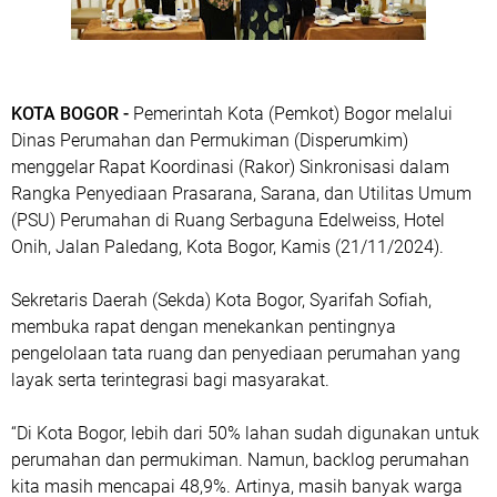
KOTA BOGOR -
Pemerintah Kota (Pemkot) Bogor melalui
Dinas Perumahan dan Permukiman (Disperumkim)
menggelar Rapat Koordinasi (Rakor) Sinkronisasi dalam
Rangka Penyediaan Prasarana, Sarana, dan Utilitas Umum
(PSU) Perumahan di Ruang Serbaguna Edelweiss, Hotel
Onih, Jalan Paledang, Kota Bogor, Kamis (21/11/2024).
Sekretaris Daerah (Sekda) Kota Bogor, Syarifah Sofiah,
membuka rapat dengan menekankan pentingnya
pengelolaan tata ruang dan penyediaan perumahan yang
layak serta terintegrasi bagi masyarakat.
“Di Kota Bogor, lebih dari 50% lahan sudah digunakan untuk
perumahan dan permukiman. Namun, backlog perumahan
kita masih mencapai 48,9%. Artinya, masih banyak warga