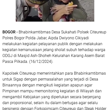
BOGOR -
Bhabinkamtibmas Desa Sukahati Polsek Citeureup
Polres Bogor Polda Jabar, Aipda Dwiyono Cikiyadi
melakukan kegiatan pelayanan publik dengan melakukan
kegiatan kemanusiaan jelang sholat subuh terhadap warga
ODGJ di Masjid Ash-Shoheh Kelurahan Karang Asem Barat
Pasca Pilkada. (16/12/2024).
Kapolsek Citeureup memerintahkan para Bhabinkamtibmas
untuk Sigap dengan permasalahan yang terjadi di Desa
Binaannya dengan mengikuti kegiatan apapun agar
Pimpinan mampu memonitoring kegiatan di Wilayah dan
mengambil Kebijakan yang diperlukan secara berjenjang
dan proporsional, selain itu dalam bertugas agar selalu
bersinergi dengan Forkopimcam Citeureup dan Steak Holder