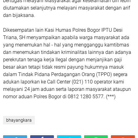
bertugas melayani Masyarakat agar keselamatan diri lebih
diutamakan selanjutnya melayani masyarakat dengan arif
dan bijaksana.
Dikesempatan lain Kasi Humas Polres Bogor IPTU Desi
Triana, SH menyampaikan apabila warga masyarakat ada
yang menemukan hal - hal yang mengganggu kamtibmas
dan menemukan tindakan kriminalitas lainnya dan adanya
perekrutan tenaga kerja Ilegal dengan menjanjikan gaji
besar akan tetapi tidak resmi payung hukumnya masuk
dalam Tindak Pidana Perdagangan Orang (TPPO) segera
adukan laporkan ke Call Center (021) 110 operator kami
melayani 24 jam aduan serta laporan masyarakat ataupun
nomor aduan Polres Bogor di 0812 1280 5577. (***)
bhayangkara