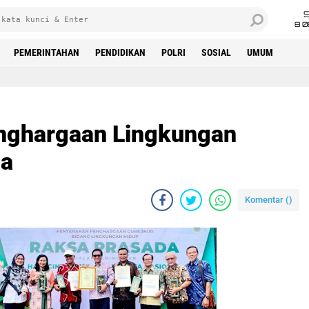
8 0
PEMERINTAHAN
PENDIDIKAN
POLRI
SOSIAL
UMUM
enghargaan Lingkungan
da
Komentar (
)