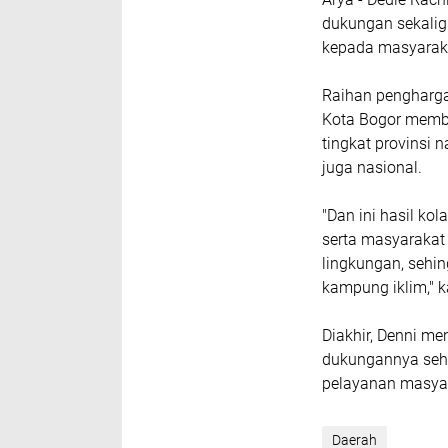
dukungan sekalig
kepada masyarak
Raihan pengharga
Kota Bogor member
tingkat provinsi 
juga nasional.
"Dan ini hasil ko
serta masyarakat
lingkungan, sehi
kampung iklim," k
Diakhir, Denni m
dukungannya sehi
pelayanan masyar
Daerah