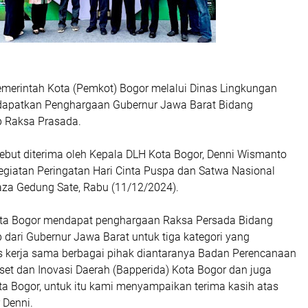
merintah Kota (Pemkot) Bogor melalui Dinas Lingkungan
dapatkan Penghargaan Gubernur Jawa Barat Bidang
 Raksa Prasada.
ebut diterima oleh Kepala DLH Kota Bogor, Denni Wismanto
egiatan Peringatan Hari Cinta Puspa dan Satwa Nasional
aza Gedung Sate, Rabu (11/12/2024).
ota Bogor mendapat penghargaan Raksa Persada Bidang
dari Gubernur Jawa Barat untuk tiga kategori yang
s kerja sama berbagai pihak diantaranya Badan Perencanaan
et dan Inovasi Daerah (Bapperida) Kota Bogor dan juga
ta Bogor, untuk itu kami menyampaikan terima kasih atas
r Denni.