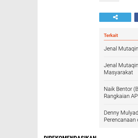
Terkait
Jenal Mutaqin
Jenal Mutaqi
Masyarakat
Naik Bentor (
Rangkaian AP
Denny Mulyad
Perencanaan