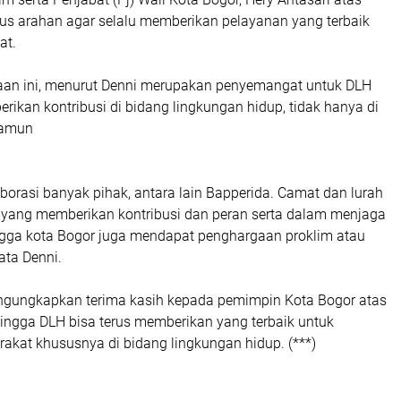
us arahan agar selalu memberikan pelayanan yang terbaik
at.
an ini, menurut Denni merupakan penyemangat untuk DLH
ikan kontribusi di bidang lingkungan hidup, tidak hanya di
namun
laborasi banyak pihak, antara lain Bapperida. Camat dan lurah
 yang memberikan kontribusi dan peran serta dalam menjaga
ngga kota Bogor juga mendapat penghargaan proklim atau
ata Denni.
engungkapkan terima kasih kepada pemimpin Kota Bogor atas
ngga DLH bisa terus memberikan yang terbaik untuk
akat khususnya di bidang lingkungan hidup. (***)