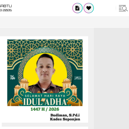
SABTU
8 2026