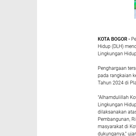
KOTA BOGOR -
Pe
Hidup (DLH) men
Lingkungan Hidup
Penghargaan ters
pada rangkaian k
Tahun 2024 di Pl
"Alhamdulillah K
Lingkungan Hidup 
dilaksanakan ata
Pembangunan, Ris
masyarakat di Ko
dukunganya," uja