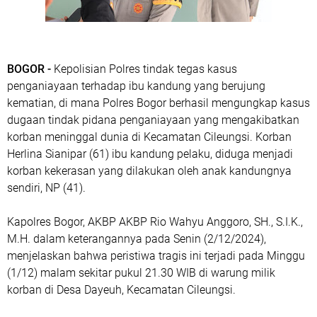
BOGOR -
Kepolisian Polres tindak tegas kasus
penganiayaan terhadap ibu kandung yang berujung
kematian, di mana Polres Bogor berhasil mengungkap kasus
dugaan tindak pidana penganiayaan yang mengakibatkan
korban meninggal dunia di Kecamatan Cileungsi. Korban
Herlina Sianipar (61) ibu kandung pelaku, diduga menjadi
korban kekerasan yang dilakukan oleh anak kandungnya
sendiri, NP (41).
Kapolres Bogor, AKBP AKBP Rio Wahyu Anggoro, SH., S.I.K.,
M.H. dalam keterangannya pada Senin (2/12/2024),
menjelaskan bahwa peristiwa tragis ini terjadi pada Minggu
(1/12) malam sekitar pukul 21.30 WIB di warung milik
korban di Desa Dayeuh, Kecamatan Cileungsi.