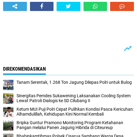
DIREKOMENDASIKAN
Tanam Serentak, 1.268 Ton Jagung Dilepas Polri untuk Bulog
Sinergitas Pemdes Sukawening Laksanakan Cooling System
Lewat Patroli Dialogis ke SD Cilubang II
Ketum MUI Puji Polri Cepat Pulihkan Kondisi Pasca Kericuhan:
Alhamdulillah, Kehidupan Kini Normal Kembali
Bripka Guntur Pramono Monitoring Program Ketahanan
Pangan melalui Panen Jagung Hibrida di Citeureup
Bhabinkamtibmas Polsek Cisarua Sambang Warga Desa