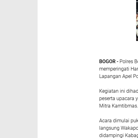
BOGOR -
Polres 
memperingati Har
Lapangan Apel Po
Kegiatan ini diha
peserta upacara y
Mitra Kamtibmas
Acara dimulai pu
langsung Wakapolr
didampingi Kabag 