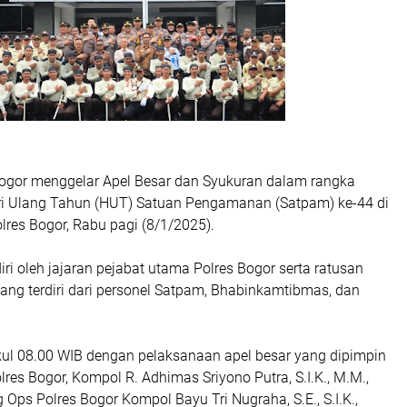
Bogor menggelar Apel Besar dan Syukuran dalam rangka
i Ulang Tahun (HUT) Satuan Pengamanan (Satpam) ke-44 di
lres Bogor, Rabu pagi (8/1/2025).
diri oleh jajaran pejabat utama Polres Bogor serta ratusan
ang terdiri dari personel Satpam, Bhabinkamtibmas, dan
.
kul 08.00 WIB dengan pelaksanaan apel besar yang dipimpin
es Bogor, Kompol R. Adhimas Sriyono Putra, S.I.K., M.M.,
Ops Polres Bogor Kompol Bayu Tri Nugraha, S.E., S.I.K.,