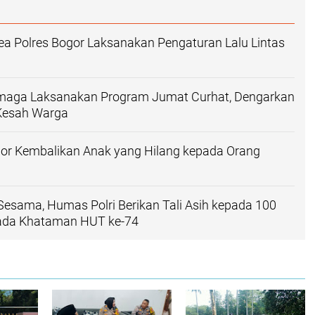
a Polres Bogor Laksanakan Pengaturan Lalu Lintas
maga Laksanakan Program Jumat Curhat, Dengarkan
Kesah Warga
gor Kembalikan Anak yang Hilang kepada Orang
Sesama, Humas Polri Berikan Tali Asih kepada 100
ada Khataman HUT ke-74