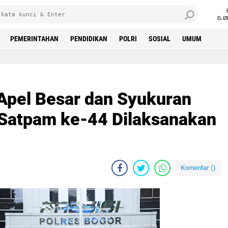
6 0
PEMERINTAHAN
PENDIDIKAN
POLRI
SOSIAL
UMUM
 Apel Besar dan Syukuran
Satpam ke-44 Dilaksanakan
Komentar (
)