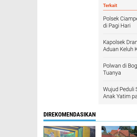
Terkait
Polsek Ciampe
di Pagi Hari
Kapolsek Dra
Aduan Keluh 
Polwan di Bo
Tuanya
Wujud Peduli 
Anak Yatim p
DIREKOMENDASIKAN