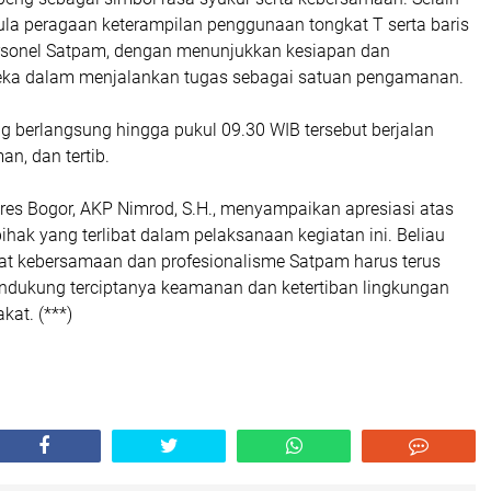
pula peragaan keterampilan penggunaan tongkat T serta baris
personel Satpam, dengan menunjukkan kesiapan dan
a dalam menjalankan tugas sebagai satuan pengamanan.
g berlangsung hingga pukul 09.30 WIB tersebut berjalan
an, dan tertib.
res Bogor, AKP Nimrod, S.H., menyampaikan apresiasi atas
pihak yang terlibat dalam pelaksanaan kegiatan ini. Beliau
t kebersamaan dan profesionalisme Satpam harus terus
ndukung terciptanya keamanan dan ketertiban lingkungan
kat. (***)