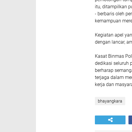
itu, ditampilkan 
- berbaris oleh 
kemampuan merek
Kegiatan apel yan
dengan lancar, am
Kasat Binmas Pol
dedikasi seluruh 
berharap semanga
terjaga dalam me
kerja dan masyara
bhayangkara