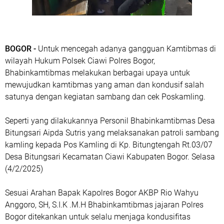
BOGOR -
Untuk mencegah adanya gangguan Kamtibmas di
wilayah Hukum Polsek Ciawi Polres Bogor,
Bhabinkamtibmas melakukan berbagai upaya untuk
mewujudkan kamtibmas yang aman dan kondusif salah
satunya dengan kegiatan sambang dan cek Poskamling.
Seperti yang dilakukannya Personil Bhabinkamtibmas Desa
Bitungsari Aipda Sutris yang melaksanakan patroli sambang
kamling kepada Pos Kamling di Kp. Bitungtengah Rt.03/07
Desa Bitungsari Kecamatan Ciawi Kabupaten Bogor. Selasa
(4/2/2025)
Sesuai Arahan Bapak Kapolres Bogor AKBP Rio Wahyu
Anggoro, SH, S.I.K .M.H Bhabinkamtibmas jajaran Polres
Bogor ditekankan untuk selalu menjaga kondusifitas