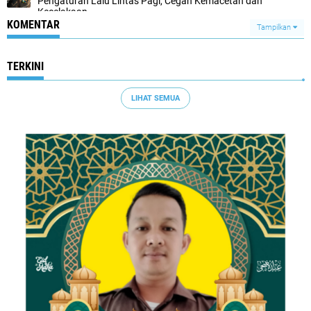
Pengaturan Lalu Lintas Pagi, Cegah Kemacetan dan
Kecelakaan
KOMENTAR
Tampilkan
TERKINI
LIHAT SEMUA