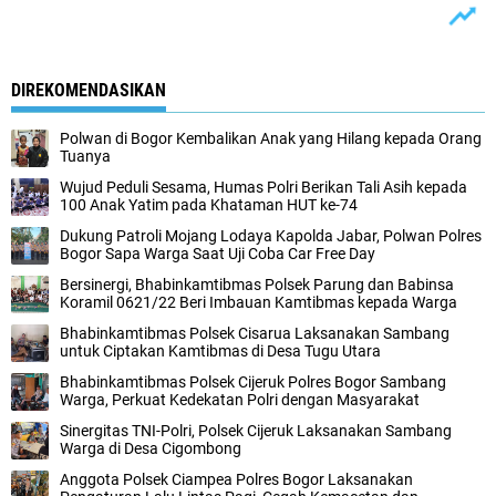
DIREKOMENDASIKAN
Polwan di Bogor Kembalikan Anak yang Hilang kepada Orang
Tuanya
Wujud Peduli Sesama, Humas Polri Berikan Tali Asih kepada
100 Anak Yatim pada Khataman HUT ke-74
Dukung Patroli Mojang Lodaya Kapolda Jabar, Polwan Polres
Bogor Sapa Warga Saat Uji Coba Car Free Day
Bersinergi, Bhabinkamtibmas Polsek Parung dan Babinsa
Koramil 0621/22 Beri Imbauan Kamtibmas kepada Warga
Bhabinkamtibmas Polsek Cisarua Laksanakan Sambang
untuk Ciptakan Kamtibmas di Desa Tugu Utara
Bhabinkamtibmas Polsek Cijeruk Polres Bogor Sambang
Warga, Perkuat Kedekatan Polri dengan Masyarakat
Sinergitas TNI-Polri, Polsek Cijeruk Laksanakan Sambang
Warga di Desa Cigombong
Anggota Polsek Ciampea Polres Bogor Laksanakan