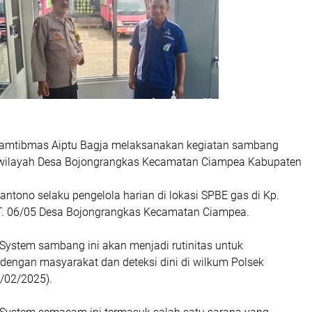
amtibmas Aiptu Bagja melaksanakan kegiatan sambang
 wilayah Desa Bojongrangkas Kecamatan Ciampea Kabupaten
ntono selaku pengelola harian di lokasi SPBE gas di Kp.
T. 06/05 Desa Bojongrangkas Kecamatan Ciampea.
 System sambang ini akan menjadi rutinitas untuk
 dengan masyarakat dan deteksi dini di wilkum Polsek
/02/2025).