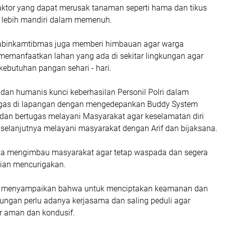
ktor yang dapat merusak tanaman seperti hama dan tikus
 lebih mandiri dalam memenuh.
habinkamtibmas juga memberi himbauan agar warga
memanfaatkan lahan yang ada di sekitar lingkungan agar
ebutuhan pangan sehari - hari.
 dan humanis kunci keberhasilan Personil Polri dalam
gas di lapangan dengan mengedepankan Buddy System
 dan bertugas melayani Masyarakat agar keselamatan diri
 selanjutnya melayani masyarakat dengan Arif dan bijaksana.
uga mengimbau masyarakat agar tetap waspada dan segera
ian mencurigakan.
pun menyampaikan bahwa untuk menciptakan keamanan dan
gkungan perlu adanya kerjasama dan saling peduli agar
ar aman dan kondusif.