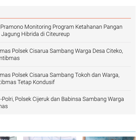
r Pramono Monitoring Program Ketahanan Pangan
 Jagung Hibrida di Citeureup
mas Polsek Cisarua Sambang Warga Desa Citeko,
mtibmas
mas Polsek Cisarua Sambang Tokoh dan Warga,
ibmas Tetap Kondusif
I-Polri, Polsek Cijeruk dan Babinsa Sambang Warga
mas