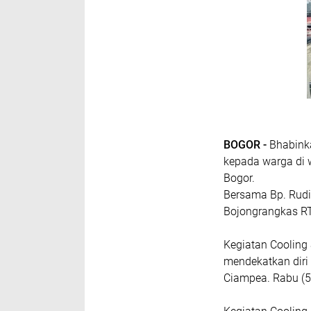
BOGOR -
Bhabink
kepada warga di
Bogor.
Bersama Bp. Rudia
Bojongrangkas R
Kegiatan Cooling
mendekatkan diri
Ciampea. Rabu (5