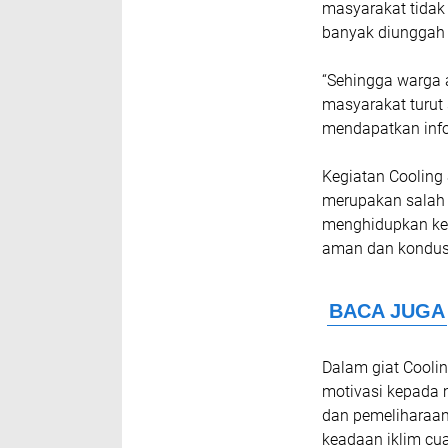
masyarakat tida
banyak diunggah 
“Sehingga warga 
masyarakat turut
mendapatkan infor
Kegiatan Cooling 
merupakan salah 
menghidupkan kem
aman dan kondusi
Dalam giat Cool
motivasi kepada 
dan pemeliharaa
keadaan iklim cu