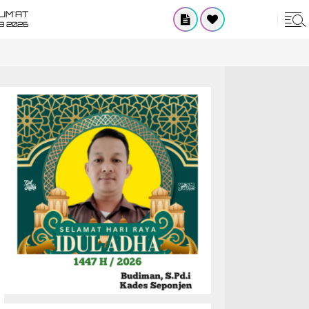
UM'AT
08 2026