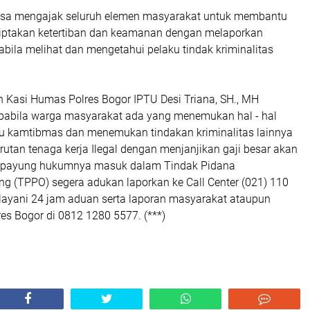
bisa mengajak seluruh elemen masyarakat untuk membantu
iptakan ketertiban dan keamanan dengan melaporkan
bila melihat dan mengetahui pelaku tindak kriminalitas
n Kasi Humas Polres Bogor IPTU Desi Triana, SH., MH
abila warga masyarakat ada yang menemukan hal - hal
 kamtibmas dan menemukan tindakan kriminalitas lainnya
utan tenaga kerja Ilegal dengan menjanjikan gaji besar akan
mi payung hukumnya masuk dalam Tindak Pidana
g (TPPO) segera adukan laporkan ke Call Center (021) 110
layani 24 jam aduan serta laporan masyarakat ataupun
es Bogor di 0812 1280 5577. (***)