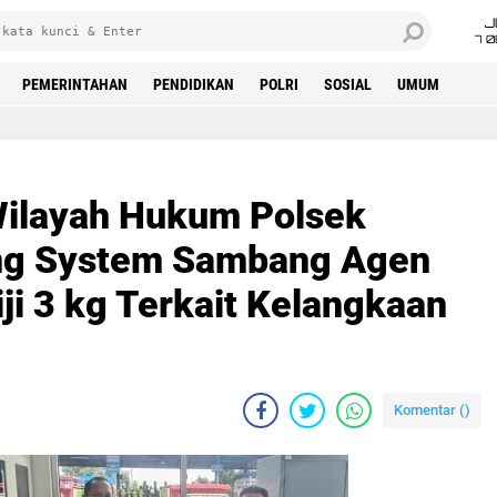
J
7 
PEMERINTAHAN
PENDIDIKAN
POLRI
SOSIAL
UMUM
ilayah Hukum Polsek
ing System Sambang Agen
ji 3 kg Terkait Kelangkaan
Komentar (
)