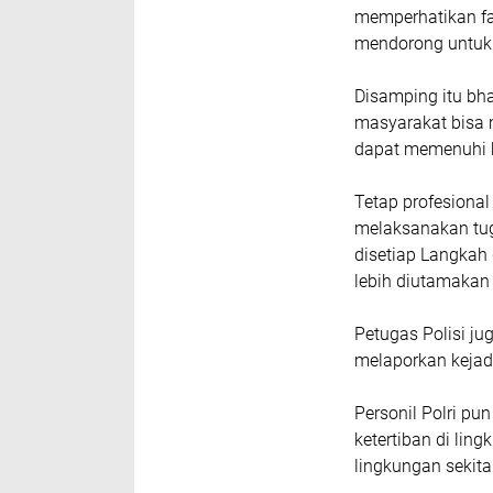
memperhatikan fa
mendorong untuk
Disamping itu b
masyarakat bisa 
dapat memenuhi k
Tetap profesional
melaksanakan tu
disetiap Langkah
lebih diutamakan
Petugas Polisi j
melaporkan kejad
Personil Polri 
ketertiban di lin
lingkungan sekit