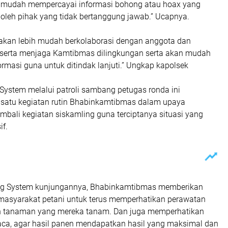
k mudah mempercayai informasi bohong atau hoax yang
oleh pihak yang tidak bertanggung jawab.” Ucapnya.
akan lebih mudah berkolaborasi dengan anggota dan
 serta menjaga Kamtibmas dilingkungan serta akan mudah
masi guna untuk ditindak lanjuti.” Ungkap kapolsek
System melalui patroli sambang petugas ronda ini
satu kegiatan rutin Bhabinkamtibmas dalam upaya
bali kegiatan siskamling guna terciptanya situasi yang
f.
ing System kunjungannya, Bhabinkamtibmas memberikan
masyarakat petani untuk terus memperhatikan perawatan
n tanaman yang mereka tanam. Dan juga memperhatikan
aca, agar hasil panen mendapatkan hasil yang maksimal dan