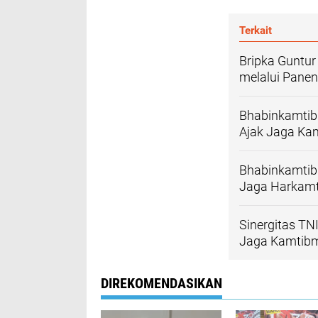
Terkait
Bripka Guntu
melalui Panen
Bhabinkamtib
Ajak Jaga Ka
Bhabinkamtib
Jaga Harkamt
Sinergitas TN
Jaga Kamtib
DIREKOMENDASIKAN