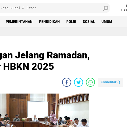
6 0
PEMERINTAHAN
PENDIDIKAN
POLRI
SOSIAL
UMUM
ngan Jelang Ramadan,
r HBKN 2025
Komentar (
)