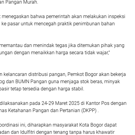
kan Pangan Murah.
at menegaskan bahwa pemerintah akan melakukan inspeksi
 ke pasar untuk mencegah praktik penimbunan bahan
 memantau dan menindak tegas jika ditemukan pihak yang
ngan dengan menaikkan harga secara tidak wajar,"
 kelancaran distribusi pangan, Pemkot Bogor akan bekerja
og dan BUMN Pangan guna menjaga stok beras, minyak
pasir tetap tersedia dengan harga stabil.
 dilaksanakan pada 24-29 Maret 2025 di Kantor Pos dengan
Dinas Ketahanan Pangan dan Pertanian (DKPP) .
ordinasi ini, diharapkan masyarakat Kota Bogor dapat
n dan Idulfitri dengan tenang tanpa harus khawatir