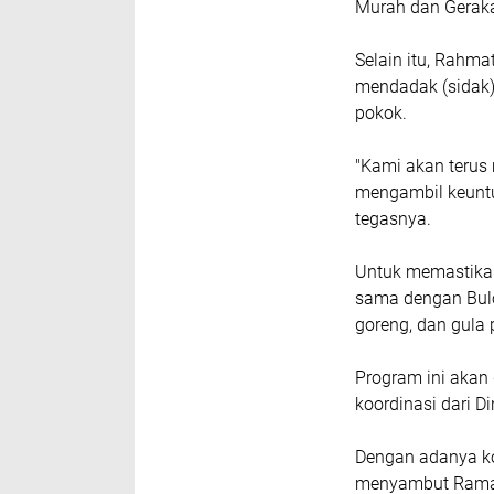
Murah dan Gera
Selain itu, Rahm
mendadak (sidak)
pokok.
"Kami akan terus
mengambil keuntu
tegasnya.
Untuk memastikan
sama dengan Bul
goreng, dan gula 
Program ini akan
koordinasi dari 
Dengan adanya ko
menyambut Ramada