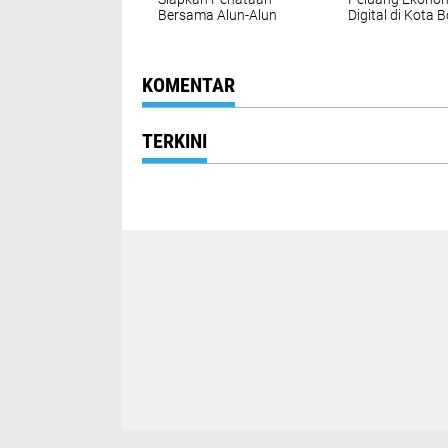
Bersama Alun-Alun
Digital di Kota 
dan Kawasan
Empang
KOMENTAR
TERKINI