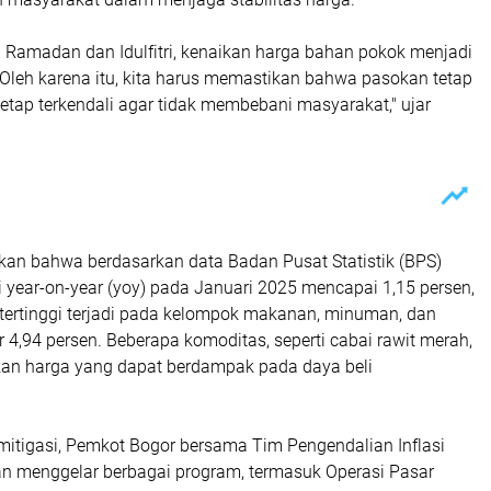
g Ramadan dan Idulfitri, kenaikan harga bahan pokok menjadi
 Oleh karena itu, kita harus memastikan bahwa pasokan tetap
etap terkendali agar tidak membebani masyarakat," ujar
an bahwa berdasarkan data Badan Pusat Statistik (BPS)
si year-on-year (yoy) pada Januari 2025 mencapai 1,15 persen,
tertinggi terjadi pada kelompok makanan, minuman, dan
4,94 persen. Beberapa komoditas, seperti cabai rawit merah,
an harga yang dapat berdampak pada daya beli
mitigasi, Pemkot Bogor bersama Tim Pengendalian Inflasi
an menggelar berbagai program, termasuk Operasi Pasar