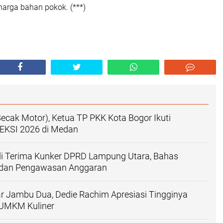
harga bahan pokok. (***)
Becak Motor), Ketua TP PKK Kota Bogor Ikuti
EKSI 2026 di Medan
i Terima Kunker DPRD Lampung Utara, Bahas
 dan Pengawasan Anggaran
r Jambu Dua, Dedie Rachim Apresiasi Tingginya
 UMKM Kuliner