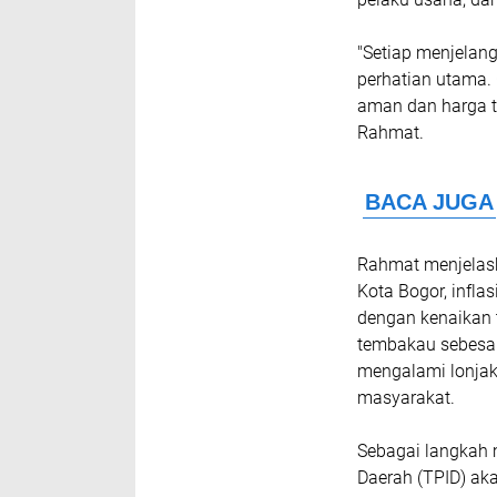
"Setiap menjelan
perhatian utama.
aman dan harga t
Rahmat.
Rahmat menjelask
Kota Bogor, infla
dengan kenaikan 
tembakau sebesar 
mengalami lonjak
masyarakat.
Sebagai langkah 
Daerah (TPID) ak