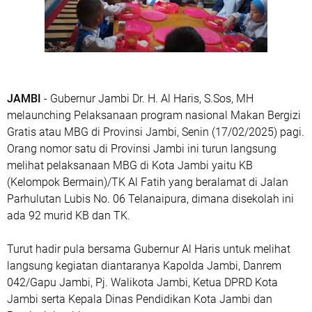
JAMBI
- Gubernur Jambi Dr. H. Al Haris, S.Sos, MH
melaunching Pelaksanaan program nasional Makan Bergizi
Gratis atau MBG di Provinsi Jambi, Senin (17/02/2025) pagi.
Orang nomor satu di Provinsi Jambi ini turun langsung
melihat pelaksanaan MBG di Kota Jambi yaitu KB
(Kelompok Bermain)/TK Al Fatih yang beralamat di Jalan
Parhulutan Lubis No. 06 Telanaipura, dimana disekolah ini
ada 92 murid KB dan TK.
Turut hadir pula bersama Gubernur Al Haris untuk melihat
langsung kegiatan diantaranya Kapolda Jambi, Danrem
042/Gapu Jambi, Pj. Walikota Jambi, Ketua DPRD Kota
Jambi serta Kepala Dinas Pendidikan Kota Jambi dan