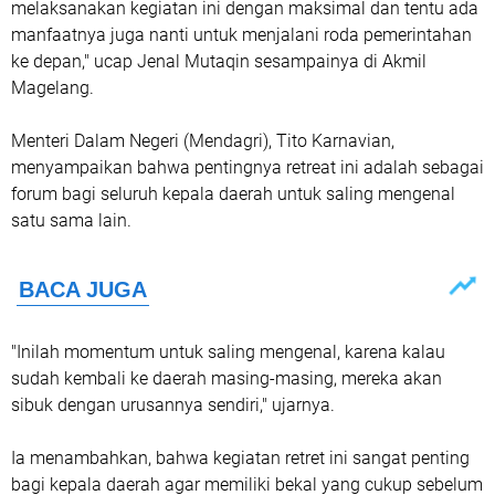
melaksanakan kegiatan ini dengan maksimal dan tentu ada
manfaatnya juga nanti untuk menjalani roda pemerintahan
ke depan," ucap Jenal Mutaqin sesampainya di Akmil
Magelang.
Menteri Dalam Negeri (Mendagri), Tito Karnavian,
menyampaikan bahwa pentingnya retreat ini adalah sebagai
forum bagi seluruh kepala daerah untuk saling mengenal
satu sama lain.
"Inilah momentum untuk saling mengenal, karena kalau
sudah kembali ke daerah masing-masing, mereka akan
sibuk dengan urusannya sendiri," ujarnya.
Ia menambahkan, bahwa kegiatan retret ini sangat penting
bagi kepala daerah agar memiliki bekal yang cukup sebelum