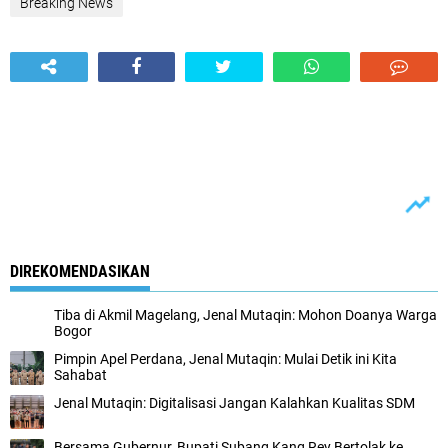
Breaking News
DIREKOMENDASIKAN
Tiba di Akmil Magelang, Jenal Mutaqin: Mohon Doanya Warga
Bogor
Pimpin Apel Perdana, Jenal Mutaqin: Mulai Detik ini Kita
Sahabat
Jenal Mutaqin: Digitalisasi Jangan Kalahkan Kualitas SDM
Bersama Gubernur, Bupati Subang Kang Rey Bertolak ke