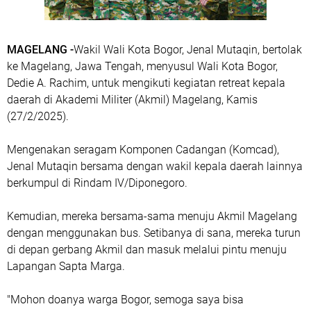
MAGELANG -
Wakil Wali Kota Bogor, Jenal Mutaqin, bertolak
ke Magelang, Jawa Tengah, menyusul Wali Kota Bogor,
Dedie A. Rachim, untuk mengikuti kegiatan retreat kepala
daerah di Akademi Militer (Akmil) Magelang, Kamis
(27/2/2025).
Mengenakan seragam Komponen Cadangan (Komcad),
Jenal Mutaqin bersama dengan wakil kepala daerah lainnya
berkumpul di Rindam IV/Diponegoro.
Kemudian, mereka bersama-sama menuju Akmil Magelang
dengan menggunakan bus. Setibanya di sana, mereka turun
di depan gerbang Akmil dan masuk melalui pintu menuju
Lapangan Sapta Marga.
"Mohon doanya warga Bogor, semoga saya bisa