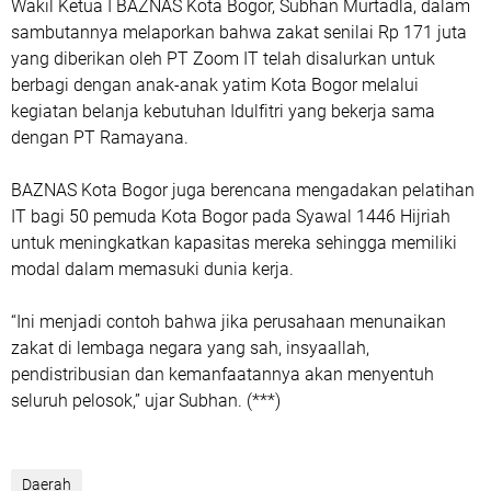
Wakil Ketua I BAZNAS Kota Bogor, Subhan Murtadla, dalam
sambutannya melaporkan bahwa zakat senilai Rp 171 juta
yang diberikan oleh PT Zoom IT telah disalurkan untuk
berbagi dengan anak-anak yatim Kota Bogor melalui
kegiatan belanja kebutuhan Idulfitri yang bekerja sama
dengan PT Ramayana.
BAZNAS Kota Bogor juga berencana mengadakan pelatihan
IT bagi 50 pemuda Kota Bogor pada Syawal 1446 Hijriah
untuk meningkatkan kapasitas mereka sehingga memiliki
modal dalam memasuki dunia kerja.
“Ini menjadi contoh bahwa jika perusahaan menunaikan
zakat di lembaga negara yang sah, insyaallah,
pendistribusian dan kemanfaatannya akan menyentuh
seluruh pelosok,” ujar Subhan. (***)
Daerah