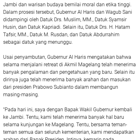
Jambi dan warisan budaya bernilai moral dan etika tinggi.
Dalam prosesi tersebut, Gubernur Al Haris dan Wagub Sani
didampingi oleh Datuk Drs. Muslim, MM., Datuk Syamsir
Husin, dan Datuk Kapriadi. Selain itu, Datuk Drs. H. Hatam
Tafsir, MM., Datuk M. Rusdan, dan Datuk Abdurrahim
sebagai datuk yang menunggu.
Usai penyambutan, Gubernur Al Haris mengatakan bahwa
selama menjalani retreat di Akmil Magelang telah menerima
banyak pengalaman dan pengetahuan yang baru. Selain itu
dirinya juga telah menerima banyak arahan dan masukan
dari presiden Prabowo Subianto dalam membangun
masing-masing.
"Pada hari ini, saya dengan Bapak Wakil Gubernur kembali
ke Jambi. Tentu, kami telah menerima banyak hal baru
selama kunjungan ke Magelang. Tentu, bersama teman-
teman semua dan seluruh kementerian, kami mendapatkan
arahan dari Bapak Presiden. Intinya, kemarin pada