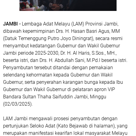
JAMBI -
Lembaga Adat Melayu (LAM) Provinsi Jambi,
dibawah kepemimpinan Drs. H. Hasan Basri Agus, MM
(Datuk Temenggung Putro Joyo Diningrat), secara resmi
menyambut kedatangan Gubernur dan Wakil Gubernur
Jambi periode 2025-2030, Dr. H. Al Haris, S.Sos., MH.,
beserta istri, dan Drs. H. Abdullah Sani, M.Pd.I beserta istri.
Penyambutan tersebut ditandai dengan pemakaian
selendang kehormatan kepada Gubernur dan Wakil
Gubernur, serta penyerahan karangan bunga kepada Ibu
Gubernur dan Wakil Gubernur di pelataran apron VIP
Bandara Sultan Thaha Saifuddin Jambi, Minggu
(02/03/2025).
LAM Jambi mengawali prosesi penyambutan dengan
pertunjukan Seloko Adat (Kato Bejawab di halaman), yang
merupakan manifestasi kearifan lokal masyarakat Melayu