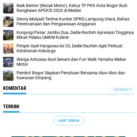
Naik Bentor (Becak Motor), Ketua TP PKK Kota Bogor Ikuti
Rangkaian APEKSI 2026 di Medan
Denny Mulyadi Terima Kunker DPRD Lampung Utara, Bahas
Perencanaan dan Pengawasan Anggaran
Kunjungi Pasar Jambu Dua, Dedie Rachim Apresiasi Tingginya
Minat Pelaku UMKM Kuliner
Pimpin Apel Harganas ke-33, Dedie Rachim Ajak Perkuat
Ketahanan Keluarga
Warga Antusias Ikuti Senam dan Fun Walk Yamaha Mekar
Motor
Pemkot Bogor Siapkan Penataan Bersama Alun-Alun dan
Kawasan Empang
KOMENTAR
Tampilkan
TERKINI
LIHAT SEMUA