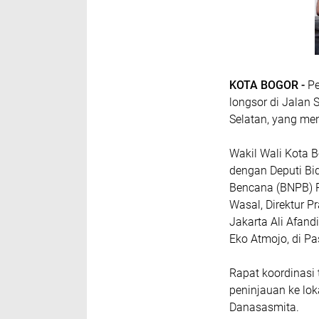
KOTA BOGOR -
Pe
longsor di Jalan
Selatan, yang me
Wakil Wali Kota B
dengan Deputi Bi
Bencana (BNPB) R
Wasal, Direktur P
Jakarta Ali Afand
Eko Atmojo, di P
Rapat koordinasi 
peninjauan ke lok
Danasasmita.