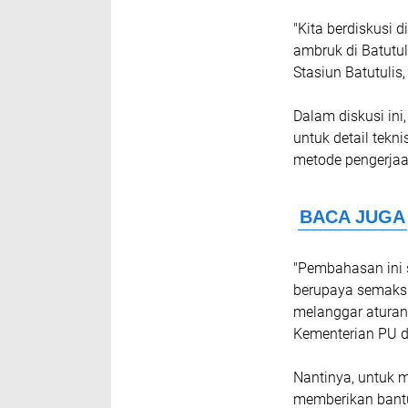
"Kita berdiskusi d
ambruk di Batutu
Stasiun Batutulis
Dalam diskusi ini
untuk detail tekn
metode pengerjaa
"Pembahasan ini 
berupaya semaksi
melanggar aturan
Kementerian PU d
Nantinya, untuk 
memberikan bantu