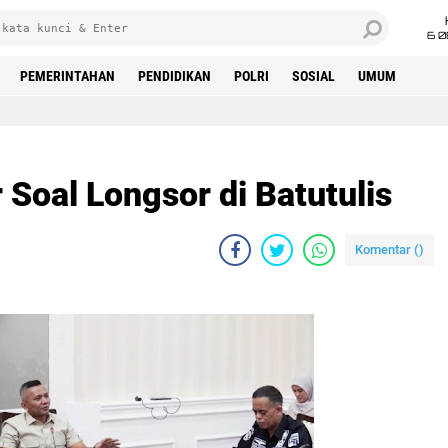
6 0
PEMERINTAHAN
PENDIDIKAN
POLRI
SOSIAL
UMUM
Soal Longsor di Batutulis
Komentar (
)