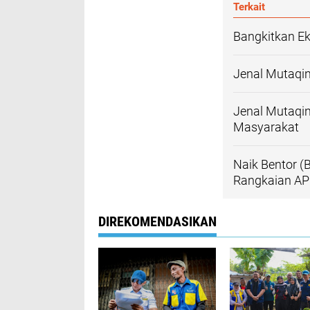
Terkait
Bangkitkan Ek
Jenal Mutaqin
Jenal Mutaqi
Masyarakat
Naik Bentor (
Rangkaian AP
DIREKOMENDASIKAN