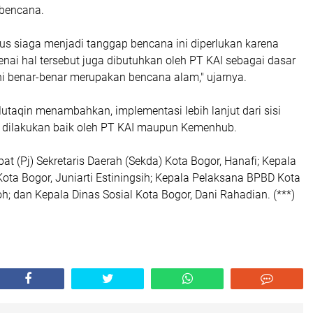
 bencana.
us siaga menjadi tanggap bencana ini diperlukan karena
nai hal tersebut juga dibutuhkan oleh PT KAI sebagai dasar
ni benar-benar merupakan bencana alam," ujarnya.
utaqin menambahkan, implementasi lebih lanjut dari sisi
an dilakukan baik oleh PT KAI maupun Kemenhub.
bat (Pj) Sekretaris Daerah (Sekda) Kota Bogor, Hanafi; Kepala
ota Bogor, Juniarti Estiningsih; Kepala Pelaksana BPBD Kota
oh; dan Kepala Dinas Sosial Kota Bogor, Dani Rahadian. (***)