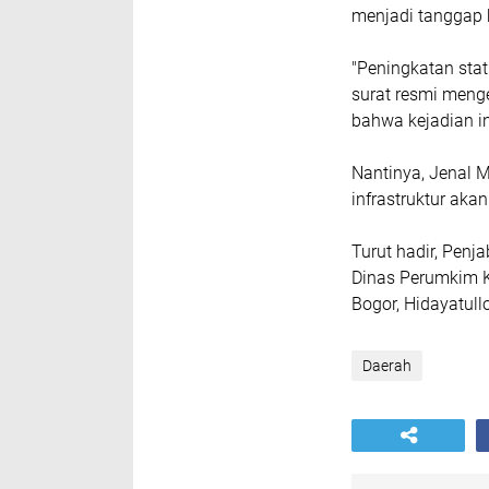
menjadi tanggap
"Peningkatan stat
surat resmi menge
bahwa kejadian i
Nantinya, Jenal M
infrastruktur ak
Turut hadir, Penja
Dinas Perumkim K
Bogor, Hidayatull
Daerah