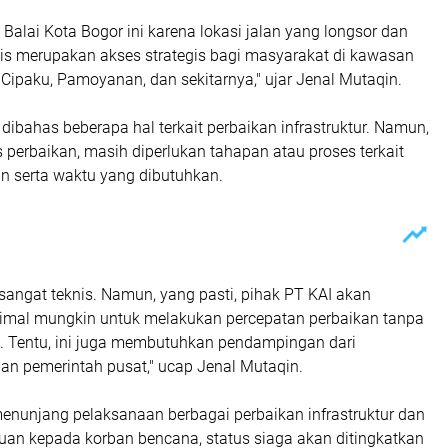
i Balai Kota Bogor ini karena lokasi jalan yang longsor dan
lis merupakan akses strategis bagi masyarakat di kawasan
, Cipaku, Pamoyanan, dan sekitarnya," ujar Jenal Mutaqin.
, dibahas beberapa hal terkait perbaikan infrastruktur. Namun,
is perbaikan, masih diperlukan tahapan atau proses terkait
n serta waktu yang dibutuhkan.
sangat teknis. Namun, yang pasti, pihak PT KAI akan
mal mungkin untuk melakukan percepatan perbaikan tanpa
. Tentu, ini juga membutuhkan pendampingan dari
an pemerintah pusat," ucap Jenal Mutaqin.
menunjang pelaksanaan berbagai perbaikan infrastruktur dan
an kepada korban bencana, status siaga akan ditingkatkan