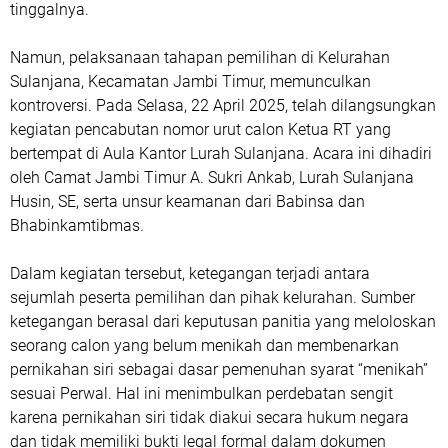
tinggalnya.
Namun, pelaksanaan tahapan pemilihan di Kelurahan
Sulanjana, Kecamatan Jambi Timur, memunculkan
kontroversi. Pada Selasa, 22 April 2025, telah dilangsungkan
kegiatan pencabutan nomor urut calon Ketua RT yang
bertempat di Aula Kantor Lurah Sulanjana. Acara ini dihadiri
oleh Camat Jambi Timur A. Sukri Ankab, Lurah Sulanjana
Husin, SE, serta unsur keamanan dari Babinsa dan
Bhabinkamtibmas.
Dalam kegiatan tersebut, ketegangan terjadi antara
sejumlah peserta pemilihan dan pihak kelurahan. Sumber
ketegangan berasal dari keputusan panitia yang meloloskan
seorang calon yang belum menikah dan membenarkan
pernikahan siri sebagai dasar pemenuhan syarat “menikah”
sesuai Perwal. Hal ini menimbulkan perdebatan sengit
karena pernikahan siri tidak diakui secara hukum negara
dan tidak memiliki bukti legal formal dalam dokumen