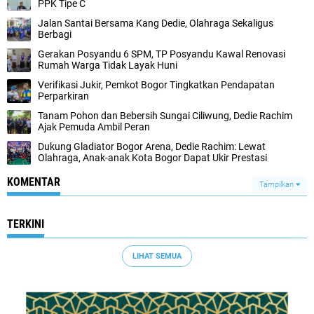
PPK Tipe C
Jalan Santai Bersama Kang Dedie, Olahraga Sekaligus
Berbagi
Gerakan Posyandu 6 SPM, TP Posyandu Kawal Renovasi
Rumah Warga Tidak Layak Huni
Verifikasi Jukir, Pemkot Bogor Tingkatkan Pendapatan
Perparkiran
Tanam Pohon dan Bebersih Sungai Ciliwung, Dedie Rachim
Ajak Pemuda Ambil Peran
Dukung Gladiator Bogor Arena, Dedie Rachim: Lewat
Olahraga, Anak-anak Kota Bogor Dapat Ukir Prestasi
KOMENTAR
Tampilkan
TERKINI
LIHAT SEMUA