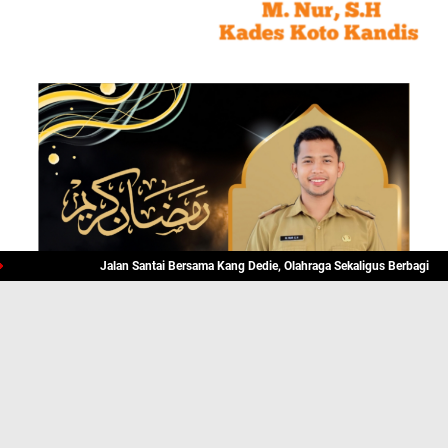
Jalan Santai Bersama Kang Dedie, Olahraga Sekaligus Berbagi
Pemkot 