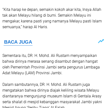
“Kita harap ke depan, semakin kokoh akar kita, Insya Allah
tak akan Melayu hilang di bumi. Semakin Melayu ini
mengakar, karena pasti yang namanya Melayu pasti Islam
semuanya,” harap Al Haris.
Sementara itu, DR. H. Mohd. Ali Rustam menyampaikan
bahwa dirinya merasa senang disambut dengan hangat
oleh Pemerintah Provinsi Jambi serta pengurus Lembaga
Adat Melayu (LAM) Provinsi Jambi.
Dalam sambutannya, DR. H. Mohd. Ali Rustam juga
mengatakan bahwa dirinya diajak keliling wisata Melayu
diantaranya mengunjungi museum Islam di Gentala Arasy
serta shalat di mesjid kebanggan masyarakat Jambi yakni
Mesjid Agung ‘Seribu Tiang’ Al Falah.