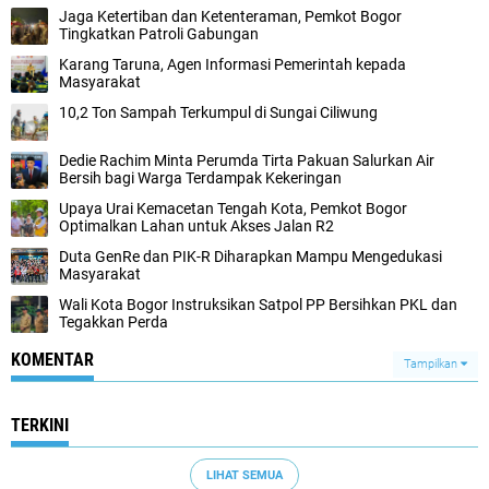
Jaga Ketertiban dan Ketenteraman, Pemkot Bogor
Tingkatkan Patroli Gabungan
Karang Taruna, Agen Informasi Pemerintah kepada
Masyarakat
10,2 Ton Sampah Terkumpul di Sungai Ciliwung
Dedie Rachim Minta Perumda Tirta Pakuan Salurkan Air
Bersih bagi Warga Terdampak Kekeringan
Upaya Urai Kemacetan Tengah Kota, Pemkot Bogor
Optimalkan Lahan untuk Akses Jalan R2
Duta GenRe dan PIK-R Diharapkan Mampu Mengedukasi
Masyarakat
Wali Kota Bogor Instruksikan Satpol PP Bersihkan PKL dan
Tegakkan Perda
KOMENTAR
Tampilkan
TERKINI
LIHAT SEMUA