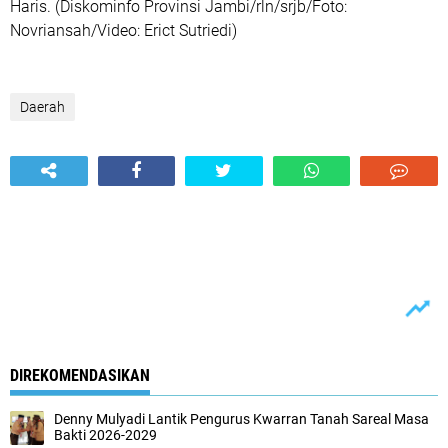
Haris. (Diskominfo Provinsi Jambi/rln/srjb/Foto:
Novriansah/Video: Erict Sutriedi)
Daerah
DIREKOMENDASIKAN
Denny Mulyadi Lantik Pengurus Kwarran Tanah Sareal Masa
Bakti 2026-2029