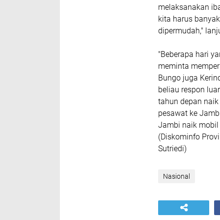
melaksanakan iba
kita harus banyak
dipermudah," lanj
"Beberapa hari ya
meminta memperp
Bungo juga Kerin
beliau respon luar
tahun depan naik 
pesawat ke Jambi
Jambi naik mobil
(Diskominfo Provi
Sutriedi)
Nasional