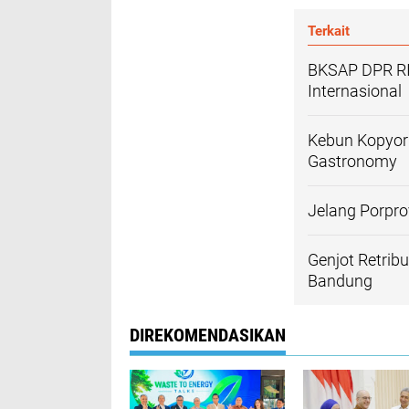
Terkait
BKSAP DPR RI
Internasional
Kebun Kopyor 
Gastronomy
Jelang Porpro
Genjot Retrib
Bandung
DIREKOMENDASIKAN