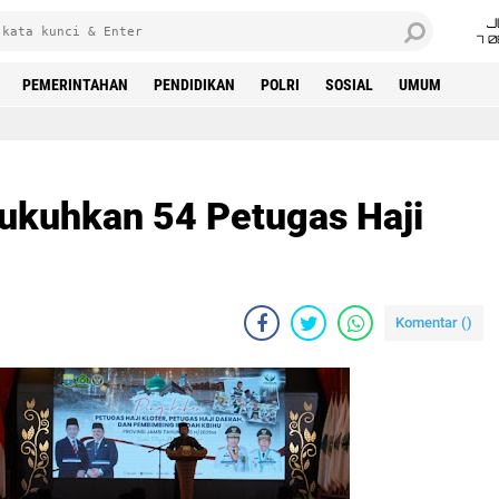
J
7 
PEMERINTAHAN
PENDIDIKAN
POLRI
SOSIAL
UMUM
Kukuhkan 54 Petugas Haji
Komentar (
)