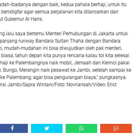
dah-ibadanya dengan baik, kedua pahala berhaji, untuk itu
 beristigfar agar semua perjalanan kita dilancarkan dan
ut Gubernur Al Haris.
ng lalu saya bertemu Menteri Perhubungan di Jakarta untuk
anjang runway Bandara Sultan Thaha dengan Bandara
ci, mudah-mudahan ini bisa diwujudkan oleh pak menteri,
 biasa, tahun depan kita punya rencana kalau tol kita selesai
haji ke Palembangnya naik mobil, Jemaah dari Kerinci pakai
, Bungo, Merangin naik pesawat ke Jambi, setelah sampai ke
 ke Palembang, agar bisa pengurangan biaya," pungkasnya.
nsi Jambi/Sapra Wintani/Foto: Novriansah/Video: Erict