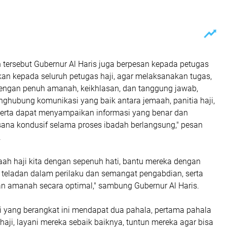
tersebut Gubernur Al Haris juga berpesan kepada petugas
kan kepada seluruh petugas haji, agar melaksanakan tugas,
dengan penuh amanah, keikhlasan, dan tanggung jawab,
nghubung komunikasi yang baik antara jemaah, panitia haji,
serta dapat menyampaikan informasi yang benar dan
a kondusif selama proses ibadah berlangsung," pesan
.
aah haji kita dengan sepenuh hati, bantu mereka dengan
h teladan dalam perilaku dan semangat pengabdian, serta
n amanah secara optimal," sambung Gubernur Al Haris.
ji yang berangkat ini mendapat dua pahala, pertama pahala
aji, layani mereka sebaik baiknya, tuntun mereka agar bisa