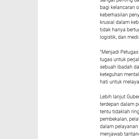
bagi kelancaran 
keberhasilan peny
krusial dalam keb
tidak hanya bertu
logistik, dan medi
"Menjadi Petugas
tugas untuk perja
sebuah ibadah da
keteguhan mental,
hati untuk melay
Lebih lanjut Gube
terdepan dalam p
tentu tidaklah ri
pembekalan, pela
dalam pelayanan
menjawab tantanga