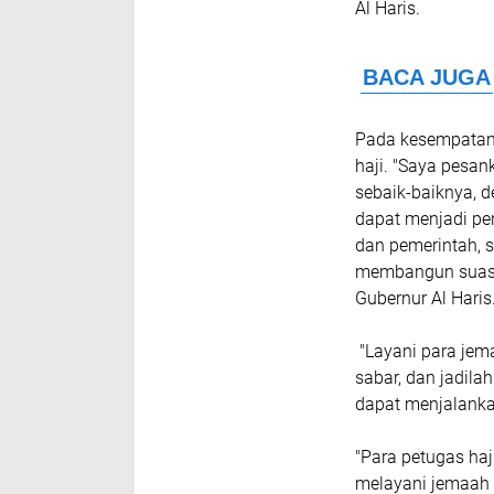
Al Haris.
Pada kesempatan 
haji. "Saya pesan
sebaik-baiknya, 
dapat menjadi pe
dan pemerintah, 
membangun suasan
Gubernur Al Haris
"Layani para jem
sabar, dan jadila
dapat menjalanka
"Para petugas ha
melayani jemaah h