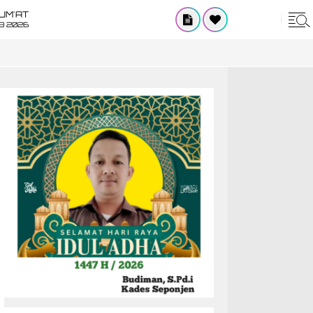
UM'AT
08 2026