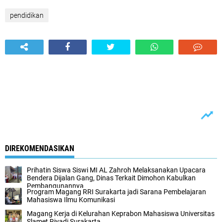
pendidikan
DIREKOMENDASIKAN
Prihatin Siswa Siswi MI AL Zahroh Melaksanakan Upacara
Bendera Dijalan Gang, Dinas Terkait Dimohon Kabulkan
Pembangunannya
Program Magang RRI Surakarta jadi Sarana Pembelajaran
Mahasiswa Ilmu Komunikasi
Magang Kerja di Kelurahan Keprabon Mahasiswa Universitas
Slamet Riyadi Surakarta