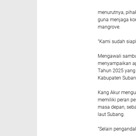
menurutnya, piha
guna menjaga kon
mangrove.
"Kami sudah siap
Mengawali sambut
menyampaikan apr
Tahun 2025 yang 
Kabupaten Suban
Kang Akur mengu
memiliki peran p
masa depan, sebag
laut Subang.
"Selain pengandal