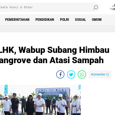
J
7 
PEMERINTAHAN
PENDIDIKAN
POLRI
SOSIAL
UMUM
LHK, Wabup Subang Himbau
angrove dan Atasi Sampah
Komentar (
)