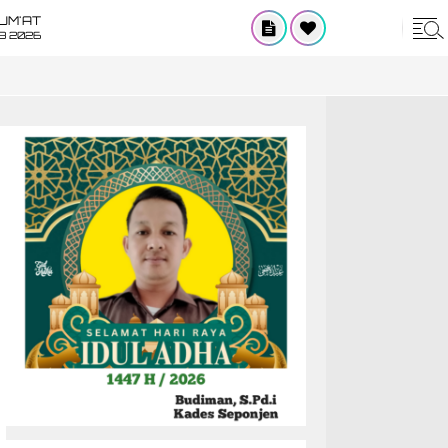
UM'AT
08 2026