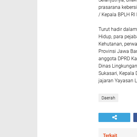
prasarana kebers
/ Kepala BPLH RI
Turut hadir dala
Hidup, para peja
Kehutanan, perwa
Provinsi Jawa Bar
anggota DPRD Kab
Dinas Lingkunga
Sukasari, Kepala 
jajaran Yayasan 
Daerah
Terkait