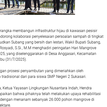
rangka membangun infrastruktur hijau di kawasan pesisir
dorong kolaborasi penyelesaian persoalan sampah di tingkat
dkan Subang yang bersih dan lestari, Wakil Bupati Subang,
Rosyadi, S.Si., M.M menghadiri peringatan Hari Mangrove
25, yang diselenggarakan di Desa Anggasari, Kecamatan
abu (31/7/2025).
ngan prosesi penyambutan yang dimeriahkan oleh
 tradisional dari para siswa SMP Negeri 2 Sukasari.
, Ketua Yayasan Lingkungan Nusantara Indah, Hendra
paikan bahwa pihaknya telah melakukan upaya rehabilitasi
ir dengan menanam sebanyak 26.000 pohon mangrove di
ektare.