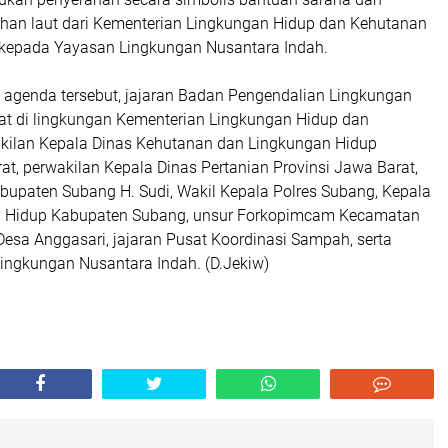
ihan laut dari Kementerian Lingkungan Hidup dan Kehutanan
 kepada Yayasan Lingkungan Nusantara Indah.
m agenda tersebut, jajaran Badan Pengendalian Lingkungan
bat di lingkungan Kementerian Lingkungan Hidup dan
kilan Kepala Dinas Kehutanan dan Lingkungan Hidup
at, perwakilan Kepala Dinas Pertanian Provinsi Jawa Barat,
upaten Subang H. Sudi, Wakil Kepala Polres Subang, Kepala
n Hidup Kabupaten Subang, unsur Forkopimcam Kecamatan
Desa Anggasari, jajaran Pusat Koordinasi Sampah, serta
Lingkungan Nusantara Indah. (D.Jekiw)