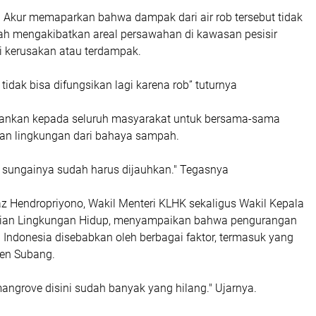
g Akur memaparkan bahwa dampak dari air rob tersebut tidak
elah mengakibatkan areal persawahan di kawasan pesisir
 kerusakan atau terdampak.
tidak bisa difungsikan lagi karena rob” tuturnya
ankan kepada seluruh masyarakat untuk bersama-sama
an lingkungan dari bahaya sampah.
sungainya sudah harus dijauhkan." Tegasnya
az Hendropriyono, Wakil Menteri KLHK sekaligus Wakil Kepala
ian Lingkungan Hidup, menyampaikan bahwa pengurangan
 Indonesia disebabkan oleh berbagai faktor, termasuk yang
ten Subang.
 mangrove disini sudah banyak yang hilang." Ujarnya.