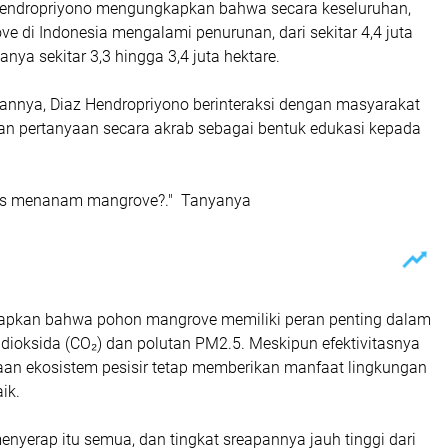
Hendropriyono mengungkapkan bahwa secara keseluruhan,
ve di Indonesia mengalami penurunan, dari sekitar 4,4 juta
nya sekitar 3,3 hingga 3,4 juta hektare.
annya, Diaz Hendropriyono berinteraksi dengan masyarakat
 pertanyaan secara akrab sebagai bentuk edukasi kepada
rus menanam mangrove?." Tanyanya
apkan bahwa pohon mangrove memiliki peran penting dalam
dioksida (CO₂) dan polutan PM2.5. Meskipun efektivitasnya
daan ekosistem pesisir tetap memberikan manfaat lingkungan
ik.
nyerap itu semua, dan tingkat sreapannya jauh tinggi dari