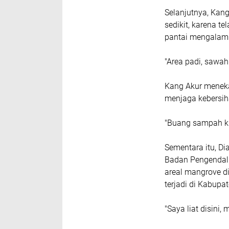
Selanjutnya, Kan
sedikit, karena t
pantai mengalami
"Area padi, sawah 
Kang Akur menek
menjaga kebersih
"Buang sampah k 
Sementara itu, Di
Badan Pengendal
areal mangrove di
terjadi di Kabupa
"Saya liat disini,