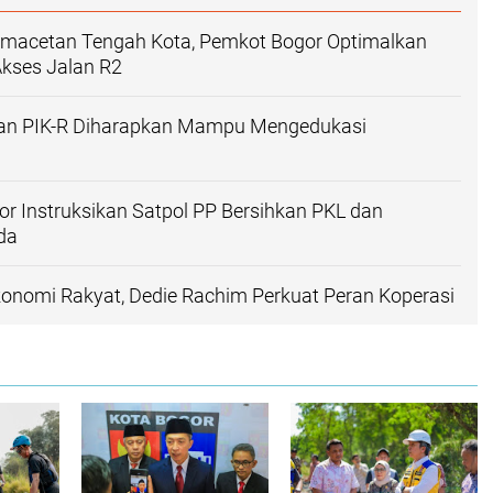
emacetan Tengah Kota, Pemkot Bogor Optimalkan
kses Jalan R2
an PIK-R Diharapkan Mampu Mengedukasi
or Instruksikan Satpol PP Bersihkan PKL dan
da
onomi Rakyat, Dedie Rachim Perkuat Peran Koperasi