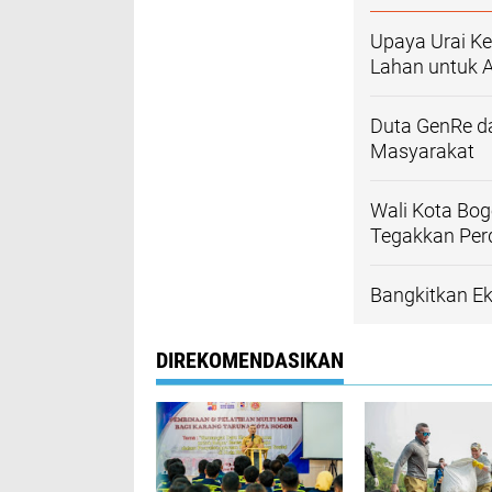
Upaya Urai K
Lahan untuk A
Duta GenRe d
Masyarakat
Wali Kota Bog
Tegakkan Per
Bangkitkan Ek
DIREKOMENDASIKAN