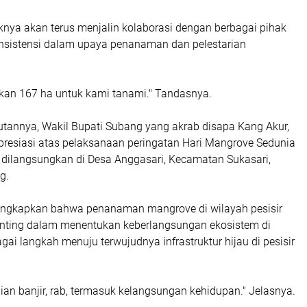
knya akan terus menjalin kolaborasi dengan berbagai pihak
sistensi dalam upaya penanaman dan pelestarian
kan 167 ha untuk kami tanami." Tandasnya.
annya, Wakil Bupati Subang yang akrab disapa Kang Akur,
esiasi atas pelaksanaan peringatan Hari Mangrove Sedunia
dilangsungkan di Desa Anggasari, Kecamatan Sukasari,
g.
ngkapkan bahwa penanaman mangrove di wilayah pesisir
enting dalam menentukan keberlangsungan ekosistem di
ai langkah menuju terwujudnya infrastruktur hijau di pesisir
ian banjir, rab, termasuk kelangsungan kehidupan." Jelasnya.