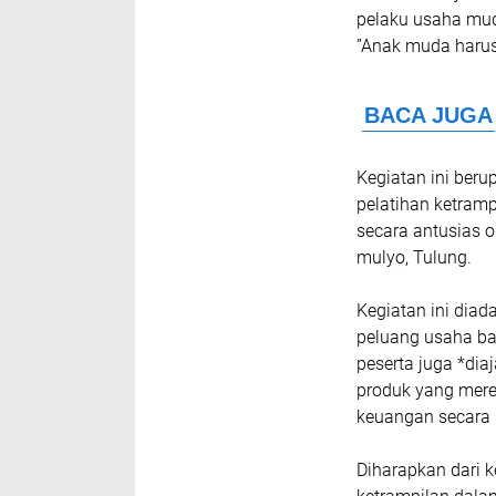
pelaku usaha mu
”Anak muda harus
Kegiatan ini beru
pelatihan ketramp
secara antusias o
mulyo, Tulung.
Kegiatan ini dia
peluang usaha bar
peserta juga *dia
produk yang mer
keuangan secara 
Diharapkan dari 