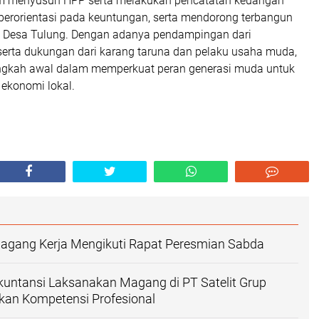
am menyusun HPP serta melakukan pencatatan keuangan
berorientasi pada keuntungan, serta mendorong terbangun
i Desa Tulung. Dengan adanya pendampingan dari
rta dukungan dari karang taruna dan pelaku usaha muda,
ngkah awal dalam memperkuat peran generasi muda untuk
konomi lokal.
gang Kerja Mengikuti Rapat Peresmian Sabda
untansi Laksanakan Magang di PT Satelit Grup
kan Kompetensi Profesional