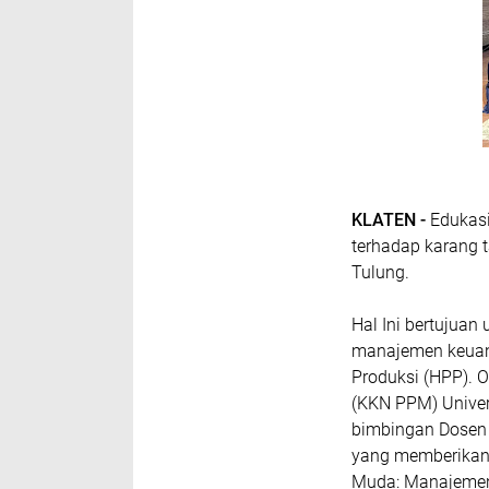
KLATEN -
Edukas
terhadap karang t
Tulung.
Hal Ini bertujua
manajemen keuan
Produksi (HPP). O
(KKN PPM) Univer
bimbingan Dosen 
yang memberikan
Muda: Manajemen