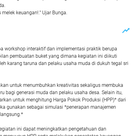
da.
 melek keuangan!." Ujar Bunga.
pa workshop interaktif dan implementasi praktik berupa
ilan pembuatan buket yang dimana kegiatan ini diikuti
leh karang taruna dan pelaku usaha muda di dukuh tegal sri
dakan untuk menumbuhkan kreativitas sekaligus membuka
u bagi generasi muda dan pelaku usaha desa. Selain itu,
jarkan untuk menghitung Harga Pokok Produksi (HPP)* dari
eka gunakan sebagai simulasi *penerapan manajemen
langsung.*
kegiatan ini dapat meningkatkan pengetahuan dan