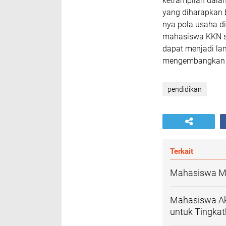
ketrampilan dal
yang diharapkan 
nya pola usaha d
mahasiswa KKN se
dapat menjadi la
mengembangkan e
pendidikan
Terkait
Mahasiswa Ma
Mahasiswa Ak
untuk Tingkat