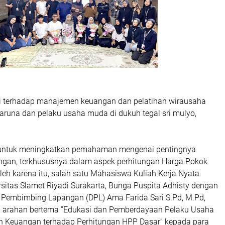
i terhadap manajemen keuangan dan pelatihan wirausaha
aruna dan pelaku usaha muda di dukuh tegal sri mulyo,
n untuk meningkatkan pemahaman mengenai pentingnya
gan, terkhususnya dalam aspek perhitungan Harga Pokok
leh karena itu, salah satu Mahasiswa Kuliah Kerja Nyata
sitas Slamet Riyadi Surakarta, Bunga Puspita Adhisty dengan
Pembimbing Lapangan (DPL) Ama Farida Sari S.Pd, M.Pd,
 arahan bertema ”Edukasi dan Pemberdayaan Pelaku Usaha
 Keuangan terhadap Perhitungan HPP Dasar” kepada para