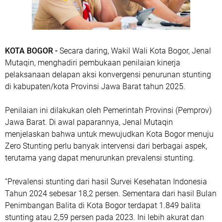
KOTA BOGOR -
Secara daring, Wakil Wali Kota Bogor, Jenal
Mutaqin, menghadiri pembukaan penilaian kinerja
pelaksanaan delapan aksi konvergensi penurunan stunting
di kabupaten/kota Provinsi Jawa Barat tahun 2025.
Penilaian ini dilakukan oleh Pemerintah Provinsi (Pemprov)
Jawa Barat. Di awal paparannya, Jenal Mutaqin
menjelaskan bahwa untuk mewujudkan Kota Bogor menuju
Zero Stunting perlu banyak intervensi dari berbagai aspek,
terutama yang dapat menurunkan prevalensi stunting.
“Prevalensi stunting dari hasil Survei Kesehatan Indonesia
Tahun 2024 sebesar 18,2 persen. Sementara dari hasil Bulan
Penimbangan Balita di Kota Bogor terdapat 1.849 balita
stunting atau 2,59 persen pada 2023. Ini lebih akurat dan