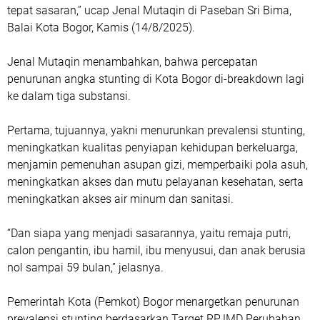
tepat sasaran,” ucap Jenal Mutaqin di Paseban Sri Bima,
Balai Kota Bogor, Kamis (14/8/2025).
Jenal Mutaqin menambahkan, bahwa percepatan
penurunan angka stunting di Kota Bogor di-breakdown lagi
ke dalam tiga substansi.
Pertama, tujuannya, yakni menurunkan prevalensi stunting,
meningkatkan kualitas penyiapan kehidupan berkeluarga,
menjamin pemenuhan asupan gizi, memperbaiki pola asuh,
meningkatkan akses dan mutu pelayanan kesehatan, serta
meningkatkan akses air minum dan sanitasi.
“Dan siapa yang menjadi sasarannya, yaitu remaja putri,
calon pengantin, ibu hamil, ibu menyusui, dan anak berusia
nol sampai 59 bulan,” jelasnya.
Pemerintah Kota (Pemkot) Bogor menargetkan penurunan
prevalensi stunting berdasarkan Target RPJMD Perubahan