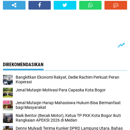
DIREKOMENDASIKAN
Bangkitkan Ekonomi Rakyat, Dedie Rachim Perkuat Peran
Koperasi
Jenal Mutaqin Motivasi Para Capaska Kota Bogor
Jenal Mutaqin Harap Mahasiswa Hukum Bisa Bermanfaat
bagi Masyarakat
Naik Bentor (Becak Motor), Ketua TP PKK Kota Bogor Ikuti
Rangkaian APEKSI 2026 di Medan
Denny Mulyadi Terima Kunker DPRD Lampung Utara, Bahas