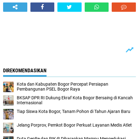
DIREKOMENDASIKAN
Kota dan Kabupaten Bogor Percepat Persiapan
Pembangunan PSEL Bogor Raya
BKSAP DPR RI Dukung Ekraf Kota Bogor Bersaing di Kancah
Internasional
Tiap Siswa Kota Bogor, Tanam Pohon di Tahun Ajaran Baru
Jelang Porprov, Pemkot Bogor Perkuat Layanan Medis Atlet
Duta GenRe dan PIK-R Diharapkan Mampu Mengedukasi