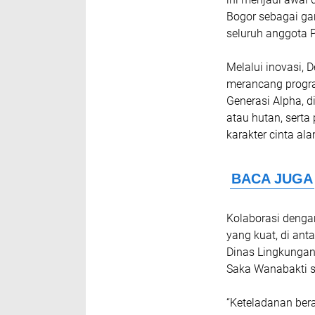
Bogor sebagai ga
seluruh anggota P
Melalui inovasi,
merancang progra
Generasi Alpha, di
atau hutan, ser
karakter cinta ala
Kolaborasi denga
yang kuat, di an
Dinas Lingkungan
Saka Wanabakti s
“Keteladanan ber