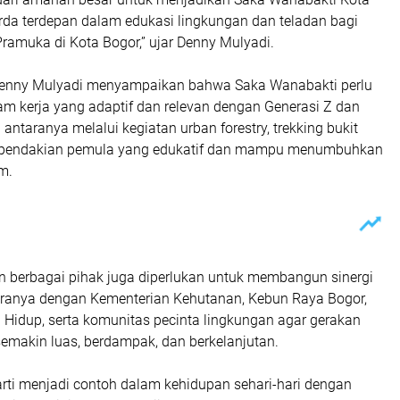
rda terdepan dalam edukasi lingkungan dan teladan bagi
ramuka di Kota Bogor,” ujar Denny Mulyadi.
 Denny Mulyadi menyampaikan bahwa Saka Wanabakti perlu
m kerja yang adaptif dan relevan dengan Generasi Z dan
 antaranya melalui kegiatan urban forestry, trekking bukit
ta pendakian pemula yang edukatif dan mampu menumbuhkan
m.
n berbagai pihak juga diperlukan untuk membangun sinergi
taranya dengan Kementerian Kehutanan, Kebun Raya Bogor,
 Hidup, serta komunitas pecinta lingkungan agar gerakan
emakin luas, berdampak, dan berkelanjutan.
arti menjadi contoh dalam kehidupan sehari-hari dengan