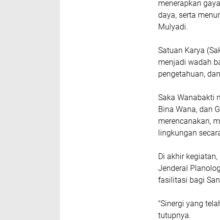
menerapkan gaya
daya, serta menu
Mulyadi.
Satuan Karya (Sa
menjadi wadah b
pengetahuan, dan 
Saka Wanabakti m
Bina Wana, dan G
merencanakan, m
lingkungan secara
Di akhir kegiatan
Jenderal Planolo
fasilitasi bagi 
"Sinergi yang tela
tutupnya.