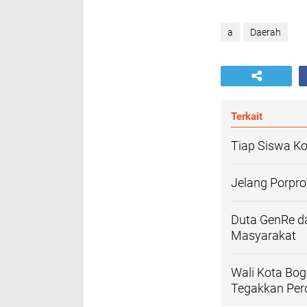
a
Daerah
Terkait
Tiap Siswa Ko
Jelang Porpro
Duta GenRe d
Masyarakat
Wali Kota Bog
Tegakkan Per