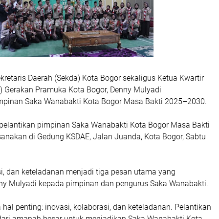
kretaris Daerah (Sekda) Kota Bogor sekaligus Ketua Kwartir
 Gerakan Pramuka Kota Bogor, Denny Mulyadi
pinan Saka Wanabakti Kota Bogor Masa Bakti 2025–2030.
elantikan pimpinan Saka Wanabakti Kota Bogor Masa Bakti
anakan di Gedung KSDAE, Jalan Juanda, Kota Bogor, Sabtu
si, dan keteladanan menjadi tiga pesan utama yang
ny Mulyadi kepada pimpinan dan pengurus Saka Wanabakti.
a hal penting: inovasi, kolaborasi, dan keteladanan. Pelantikan
 dari amanah besar untuk menjadikan Saka Wanabakti Kota