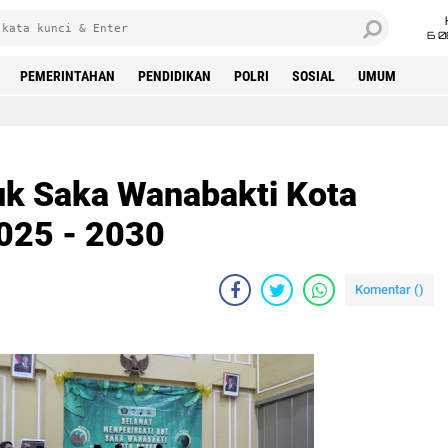
6 0
PEMERINTAHAN
PENDIDIKAN
POLRI
SOSIAL
UMUM
k Saka Wanabakti Kota
025 - 2030
Komentar (
)