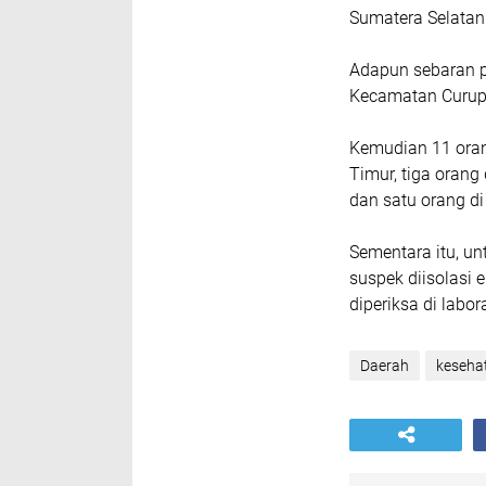
Sumatera Selatan
Adapun sebaran pa
Kecamatan Curup 
Kemudian 11 oran
Timur, tiga orang
dan satu orang d
Sementara itu, un
suspek diisolasi
diperiksa di labo
Daerah
keseha