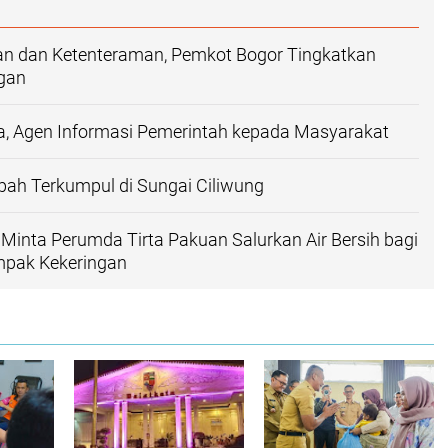
ban dan Ketenteraman, Pemkot Bogor Tingkatkan
ngan
a, Agen Informasi Pemerintah kepada Masyarakat
ah Terkumpul di Sungai Ciliwung
Minta Perumda Tirta Pakuan Salurkan Air Bersih bagi
pak Kekeringan