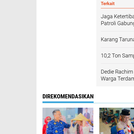
Terkait
Jaga Keterti
Patroli Gabu
Karang Tarun
10,2 Ton Samp
Dedie Rachim 
Warga Terdam
DIREKOMENDASIKAN