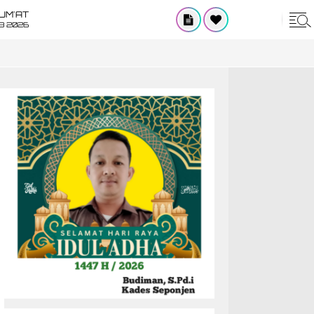
UM'AT
08 2026