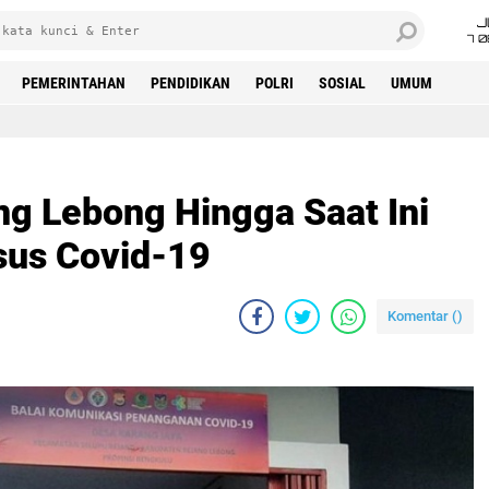
J
7 
PEMERINTAHAN
PENDIDIKAN
POLRI
SOSIAL
UMUM
ng Lebong Hingga Saat Ini
sus Covid-19
Komentar (
)