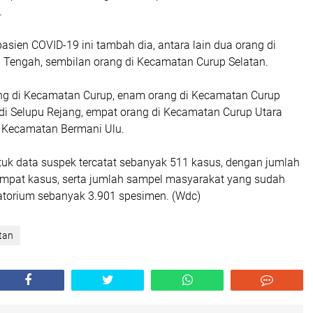
.
sien COVID-19 ini tambah dia, antara lain dua orang di
Tengah, sembilan orang di Kecamatan Curup Selatan.
g di Kecamatan Curup, enam orang di Kecamatan Curup
 di Selupu Rejang, empat orang di Kecamatan Curup Utara
i Kecamatan Bermani Ulu.
tuk data suspek tercatat sebanyak 511 kasus, dengan jumlah
 empat kasus, serta jumlah sampel masyarakat yang sudah
ratorium sebanyak 3.901 spesimen. (Wdc)
tan