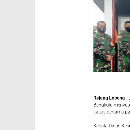
Rejang Lebong
- 
Bengkulu menyebu
kasus pertama pa
Kepala Dinas Kes