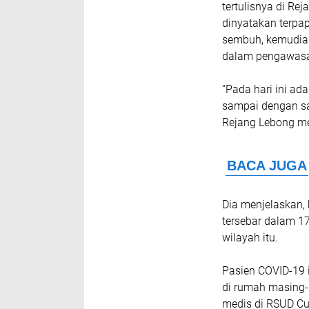
tertulisnya di Re
dinyatakan terpap
sembuh, kemudian
dalam pengawas
“Pada hari ini ad
sampai dengan saa
Rejang Lebong men
Dia menjelaskan, 
tersebar dalam 17
wilayah itu.
Pasien COVID-19 i
di rumah masing-
medis di RSUD Cu