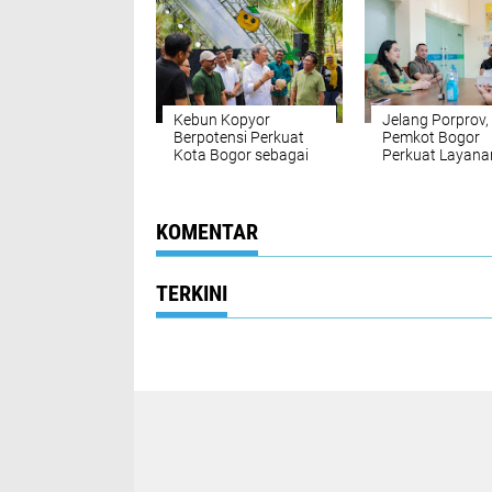
Kebun Kopyor
Jelang Porprov,
Berpotensi Perkuat
Pemkot Bogor
Kota Bogor sebagai
Perkuat Layana
City of Gastronomy
Medis Atlet
KOMENTAR
TERKINI