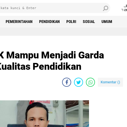
J
7 
PEMERINTAHAN
PENDIDIKAN
POLRI
SOSIAL
UMUM
K Mampu Menjadi Garda
ualitas Pendidikan
Komentar (
)