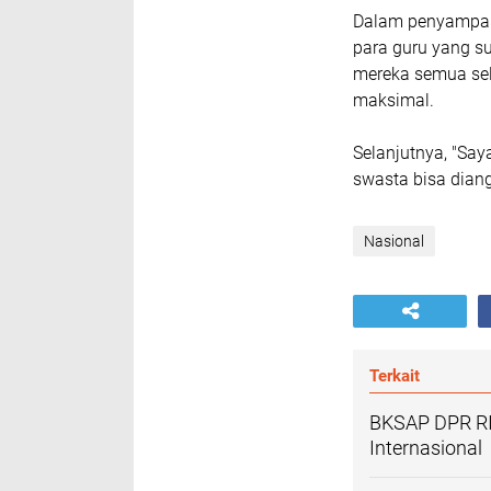
Dalam penyampai
para guru yang s
mereka semua se
maksimal.
Selanjutnya, "Say
swasta bisa dian
Nasional
Terkait
BKSAP DPR RI
Internasional