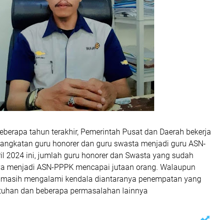
berapa tahun terakhir, Pemerintah Pusat dan Daerah bekerja
angkatan guru honorer dan guru swasta menjadi guru ASN-
il 2024 ini, jumlah guru honorer dan Swasta yang sudah
ya menjadi ASN-PPPK mencapai jutaan orang. Walaupun
i masih mengalami kendala diantaranya penempatan yang
utuhan dan beberapa permasalahan lainnya