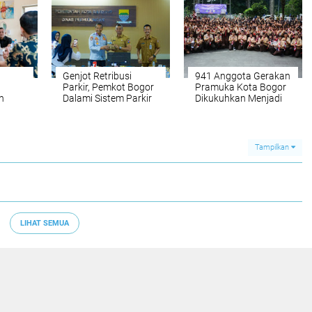
Genjot Retribusi
941 Anggota Gerakan
Parkir, Pemkot Bogor
Pramuka Kota Bogor
n
Dalami Sistem Parkir
Dikukuhkan Menjadi
Kota Bandung
Pramuka Garuda
Tampilkan
LIHAT SEMUA