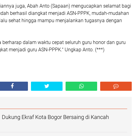
annya juga, Abah Anto (Sapaan) mengucapkan selamat bagi
udah berhasil diangkat menjadi ASN-PPPK, mudah-mudahan
lalu sehat hingga mampu menjalankan tugasnya dengan
a berharap dalam waktu cepat seluruh guru honor dan guru
gkat menjadi guru ASN-PPPK." Ungkap Anto. (***)
 Dukung Ekraf Kota Bogor Bersaing di Kancah