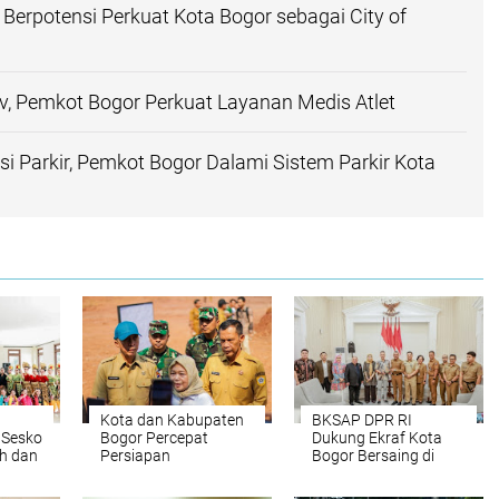
Berpotensi Perkuat Kota Bogor sebagai City of
v, Pemkot Bogor Perkuat Layanan Medis Atlet
usi Parkir, Pemkot Bogor Dalami Sistem Parkir Kota
Kota dan Kabupaten
BKSAP DPR RI
 Sesko
Bogor Percepat
Dukung Ekraf Kota
ah dan
Persiapan
Bogor Bersaing di
Pembangunan PSEL
Kancah Internasional
Bogor Raya