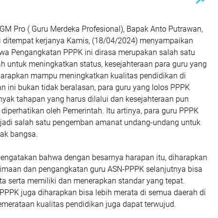
 GM Pro ( Guru Merdeka Profesional), Bapak Anto Putrawan,
ui ditempat kerjanya Kamis, (18/04/2024) menyampaikan
a Pengangkatan PPPK ini dirasa merupakan salah satu
ah untuk meningkatkan status, kesejahteraan para guru yang
harapkan mampu meningkatkan kualitas pendidikan di
n ini bukan tidak beralasan, para guru yang lolos PPPK
nyak tahapan yang harus dilalui dan kesejahteraan pun
 diperhatikan oleh Pemerintah. Itu artinya, para guru PPPK
njadi salah satu pengemban amanat undang-undang untuk
ak bangsa.
engatakan bahwa dengan besarnya harapan itu, diharapkan
rimaan dan pengangkatan guru ASN-PPPK selanjutnya bisa
rtata serta memiliki dan menerapkan standar yang tepat.
PPPK juga diharapkan bisa lebih merata di semua daerah di
emerataan kualitas pendidikan juga dapat terwujud.