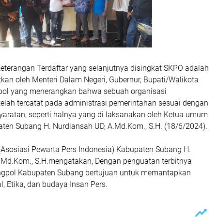
Keterangan Terdaftar yang selanjutnya disingkat SKPO adalah
itkan oleh Menteri Dalam Negeri, Gubernur, Bupati/Walikota
pol yang menerangkan bahwa sebuah organisasi
elah tercatat pada administrasi pemerintahan sesuai dengan
yaratan, seperti halnya yang di laksanakan oleh Ketua umum
ten Subang H. Nurdiansah UD, A.Md.Kom., S.H. (18/6/2024).
(Asosiasi Pewarta Pers Indonesia) Kabupaten Subang H.
.Md.Kom., S.H.mengatakan, Dengan penguatan terbitnya
ngpol Kabupaten Subang bertujuan untuk memantapkan
al, Etika, dan budaya Insan Pers.