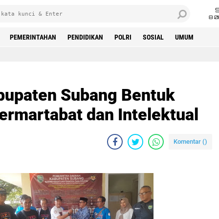
8 0
PEMERINTAHAN
PENDIDIKAN
POLRI
SOSIAL
UMUM
bupaten Subang Bentuk
ermartabat dan Intelektual
Komentar (
)