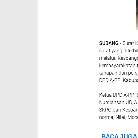
SUBANG -
Surat 
surat yang diterb
melalui. Kesbang
kemasyarakatan t
tahapan dan pers
DPD A-PPI Kabupa
Ketua DPD A-PPI 
Nurdiansah UD, A
SKPO dari Kesba
norma, Nilai, Mor