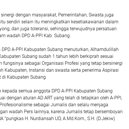
in sinergi dengan masyarakat, Pemerintahan, Swasta juga
itu sendiri selain itu meningkatkan kesetiakawanan dalam
yong, dan juga toleransi, sehingga terwujudnya persatuan
lam wadah DPD A-PPI Kab. Subang.
a DPD A-PPI Kabupaten Subang menuturkan, Alhamdulillah
Kabupaten Subang sudah 1 tahun lebih berkiprah sesuai
 fungsinya sebagai Organisasi Profesi yang tetap bersinergi
h Kabupaten, Instansi dan swasta serta penerima Aspirasi
 di Kabupaten Subang.
 kepada semua anggota DPD A-PPI Kabupaten Subang
uai dengan aturan AD ART yang telah di tetapkan oleh A-PPI,
Profesionalisme sebagai Jurnalis dan selalu menjaga
an wadah Pers lainnya, karena Jurnalis tetap bersemboyan
"pungkas H. Nurdiansah UD, A.Md.Kom., S.H. (D.Jekiw)