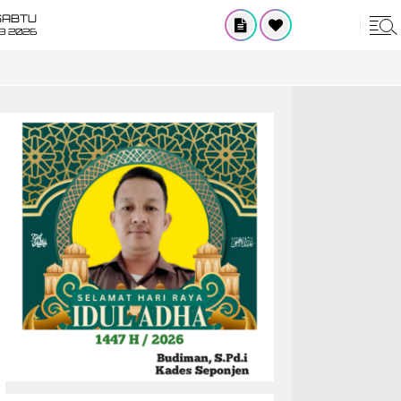
SABTU
8 2026