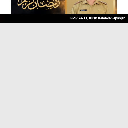
FMP ke-11, Kirab Bendera Sepanjang 500 Me