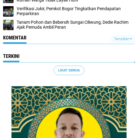
Rumah Warga Tidak Layak Huni
Verifikasi Jukir, Pemkot Bogor Tingkatkan Pendapatan
Perparkiran
Tanam Pohon dan Bebersih Sungai Ciliwung, Dedie Rachim
Ajak Pemuda Ambil Peran
KOMENTAR
Tampilkan
TERKINI
LIHAT SEMUA