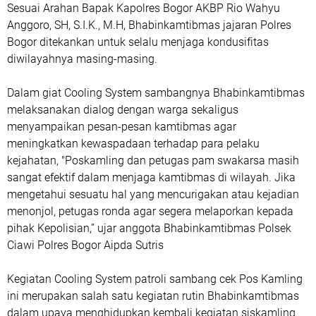
Sesuai Arahan Bapak Kapolres Bogor AKBP Rio Wahyu
Anggoro, SH, S.I.K., M.H, Bhabinkamtibmas jajaran Polres
Bogor ditekankan untuk selalu menjaga kondusifitas
diwilayahnya masing-masing.
Dalam giat Cooling System sambangnya Bhabinkamtibmas
melaksanakan dialog dengan warga sekaligus
menyampaikan pesan-pesan kamtibmas agar
meningkatkan kewaspadaan terhadap para pelaku
kejahatan, "Poskamling dan petugas pam swakarsa masih
sangat efektif dalam menjaga kamtibmas di wilayah. Jika
mengetahui sesuatu hal yang mencurigakan atau kejadian
menonjol, petugas ronda agar segera melaporkan kepada
pihak Kepolisian,” ujar anggota Bhabinkamtibmas Polsek
Ciawi Polres Bogor Aipda Sutris
Kegiatan Cooling System patroli sambang cek Pos Kamling
ini merupakan salah satu kegiatan rutin Bhabinkamtibmas
dalam upaya menghidupkan kembali kegiatan siskamling