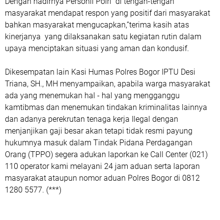
Dengan hadirnya Personil Polri di tengah-tengah
masyarakat mendapat respon yang positif dari masyarakat
bahkan masyarakat mengucapkan,”terima kasih atas
kinerjanya yang dilaksanakan satu kegiatan rutin dalam
upaya menciptakan situasi yang aman dan kondusif.
Dikesempatan lain Kasi Humas Polres Bogor IPTU Desi
Triana, SH., MH menyampaikan, apabila warga masyarakat
ada yang menemukan hal - hal yang mengganggu
kamtibmas dan menemukan tindakan kriminalitas lainnya
dan adanya perekrutan tenaga kerja Ilegal dengan
menjanjikan gaji besar akan tetapi tidak resmi payung
hukumnya masuk dalam Tindak Pidana Perdagangan
Orang (TPPO) segera adukan laporkan ke Call Center (021)
110 operator kami melayani 24 jam aduan serta laporan
masyarakat ataupun nomor aduan Polres Bogor di 0812
1280 5577. (***)