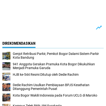
DIREKOMENDASIKAN
Genjot Retribusi Parkir, Pemkot Bogor Dalami Sistem Parkir
Kota Bandung
941 Anggota Gerakan Pramuka Kota Bogor Dikukuhkan
Menjadi Pramuka Garuda
HJB ke-544 Resmi Ditutup oleh Dedie Rachim
Dedie Rachim Usulkan Pembiayaan BPJS Kesehatan
Ditanggung Pemerintah Pusat
Kota Bogor Wakili Indonesia pada Forum UCLG di Maroko
Kampus Telek Pitik: IIM Surakarta