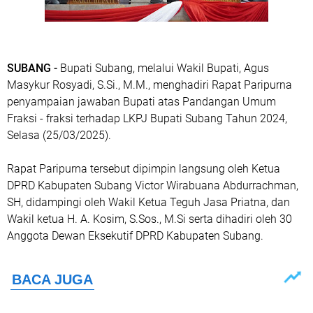
SUBANG -
Bupati Subang, melalui Wakil Bupati, Agus
Masykur Rosyadi, S.Si., M.M., menghadiri Rapat Paripurna
penyampaian jawaban Bupati atas Pandangan Umum
Fraksi - fraksi terhadap LKPJ Bupati Subang Tahun 2024,
Selasa (25/03/2025).
Rapat Paripurna tersebut dipimpin langsung oleh Ketua
DPRD Kabupaten Subang Victor Wirabuana Abdurrachman,
SH, didampingi oleh Wakil Ketua Teguh Jasa Priatna, dan
Wakil ketua H. A. Kosim, S.Sos., M.Si serta dihadiri oleh 30
Anggota Dewan Eksekutif DPRD Kabupaten Subang.