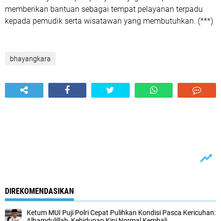
memberikan bantuan sebagai tempat pelayanan terpadu
kepada pemudik serta wisatawan yang membutuhkan. (***)
bhayangkara
DIREKOMENDASIKAN
Ketum MUI Puji Polri Cepat Pulihkan Kondisi Pasca Kericuhan:
Alhamdulillah, Kehidupan Kini Normal Kembali