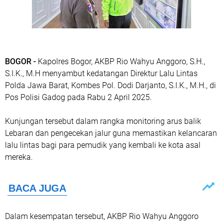
BOGOR -
Kapolres Bogor, AKBP Rio Wahyu Anggoro, S.H.,
S.I.K., M.H menyambut kedatangan Direktur Lalu Lintas
Polda Jawa Barat, Kombes Pol. Dodi Darjanto, S.I.K., M.H., di
Pos Polisi Gadog pada Rabu 2 April 2025.
Kunjungan tersebut dalam rangka monitoring arus balik
Lebaran dan pengecekan jalur guna memastikan kelancaran
lalu lintas bagi para pemudik yang kembali ke kota asal
mereka.
Dalam kesempatan tersebut, AKBP Rio Wahyu Anggoro