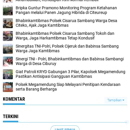
Bripka Guntur Pramono Monitoring Program Ketahanan
Pangan melalui Panen Jagung Hibrida di Citeureup
Bhabinkamtibmas Polsek Cisarua Sambang Warga Desa
Citeko, Ajak Jaga Kamtibmas
Bhabinkamtibmas Polsek Cisarua Sambang Tokoh dan
Warga, Jaga Harkamtibmas Tetap Kondusif
Sinergitas TNI-Polri, Polsek Cijeruk dan Babinsa Sambang
Warga Jaga Kamtibmas
Sinergi TNI - Polri, Bhabinkamtibmas dan Babinsa Sambangi
Warga di Desa Ciburuy
Giat Patroli KRYD Gabungan 3 Pilar, Kapolsek Megamendung
Pastikan Antisipasi Gangguan Kamtibmas
Polsek Megamendung Siap Melayani Penitipan Kendaraan
serta Barang Berharga
KOMENTAR
Tampilkan
TERKINI
LIHAT SEMUA