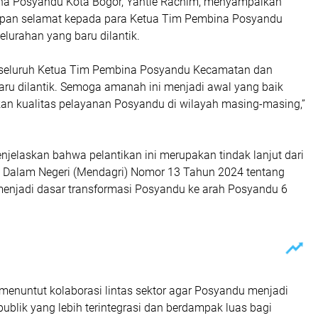
na Posyandu Kota Bogor, Yantie Rachim, menyampaikan
apan selamat kepada para Ketua Tim Pembina Posyandu
lurahan yang baru dilantik.
 seluruh Ketua Tim Pembina Posyandu Kecamatan dan
aru dilantik. Semoga amanah ini menjadi awal yang baik
an kualitas pelayanan Posyandu di wilayah masing-masing,”
jelaskan bahwa pelantikan ini merupakan tindak lanjut dari
i Dalam Negeri (Mendagri) Nomor 13 Tahun 2024 tentang
enjadi dasar transformasi Posyandu ke arah Posyandu 6
 menuntut kolaborasi lintas sektor agar Posyandu menjadi
ublik yang lebih terintegrasi dan berdampak luas bagi