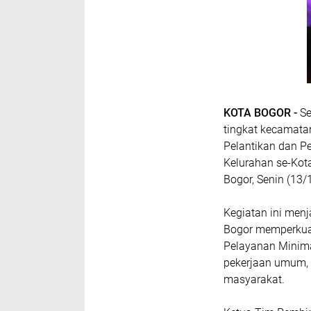
KOTA BOGOR -
Se
tingkat kecamatan
Pelantikan dan 
Kelurahan se-Kota
Bogor, Senin (13/
Kegiatan ini men
Bogor memperkua
Pelayanan Minima
pekerjaan umum, p
masyarakat.