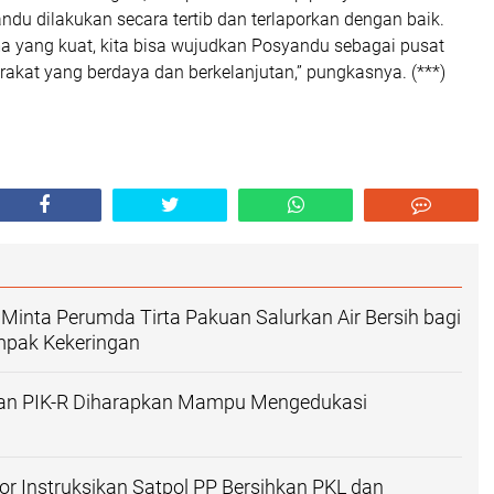
du dilakukan secara tertib dan terlaporkan dengan baik.
a yang kuat, kita bisa wujudkan Posyandu sebagai pusat
akat yang berdaya dan berkelanjutan,” pungkasnya. (***)
Minta Perumda Tirta Pakuan Salurkan Air Bersih bagi
pak Kekeringan
an PIK-R Diharapkan Mampu Mengedukasi
or Instruksikan Satpol PP Bersihkan PKL dan