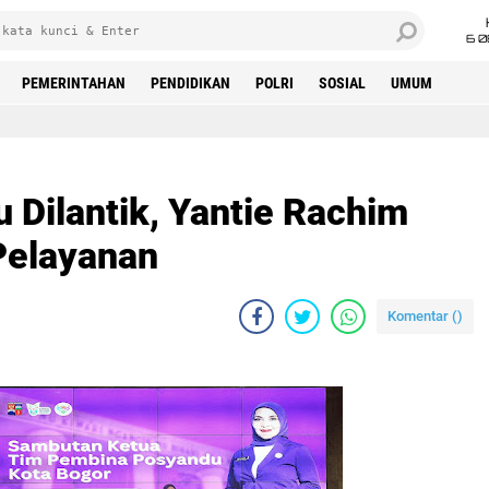
6 0
PEMERINTAHAN
PENDIDIKAN
POLRI
SOSIAL
UMUM
 Dilantik, Yantie Rachim
Pelayanan
Komentar (
)