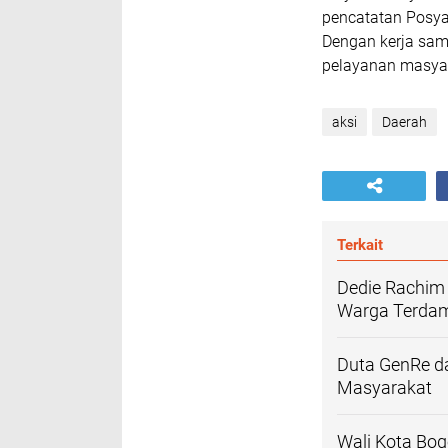
pencatatan Posyan
Dengan kerja sam
pelayanan masyar
aksi
Daerah
Terkait
Dedie Rachim 
Warga Terdam
Duta GenRe d
Masyarakat
Wali Kota Bog