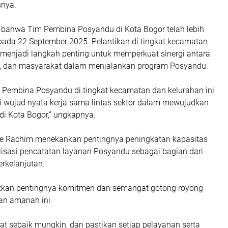
snya.
ahwa Tim Pembina Posyandu di Kota Bogor telah lebih
pada 22 September 2025. Pelantikan di tingkat kecamatan
 menjadi langkah penting untuk memperkuat sinergi antara
r, dan masyarakat dalam menjalankan program Posyandu.
Pembina Posyandu di tingkat kecamatan dan kelurahan ini
i wujud nyata kerja sama lintas sektor dalam mewujudkan
i Kota Bogor,” ungkapnya.
ntie Rachim menekankan pentingnya peningkatan kapasitas
lisasi pencatatan layanan Posyandu sebagai bagian dari
erkelanjutan.
tkan pentingnya komitmen dan semangat gotong royong
an amanah ini.
at sebaik mungkin, dan pastikan setiap pelayanan serta