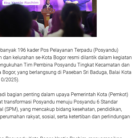
banyak 196 kader Pos Pelayanan Terpadu (Posyandu)
 dan kelurahan se-Kota Bogor resmi dilantik dalam kegiatan
Pengukuhan Tim Pembina Posyandu Tingkat Kecamatan dan
 Bogor, yang berlangsung di Paseban Sri Baduga, Balai Kota
10/2025).
jadi bagian penting dalam upaya Pemerintah Kota (Pemkot)
t transformasi Posyandu menuju Posyandu 6 Standar
l (SPM), yang mencakup bidang kesehatan, pendidikan,
erumahan rakyat, sosial, serta ketertiban dan perlindungan