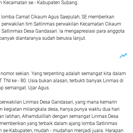
uh Kecamatan se - Kabupaten Subang.
i lomba Camat Cikaum Agus Saepulah, SE memberikan
perwakilan tim Satlinmas perwakilan Kecamatan Cikaum
h Satlinmas Desa Gandasari. Ia mengapresiasi para anggota
banyak diantaranya sudah berusia lanjut.
u nomor sekian. Yang terpenting adalah semangat kita dalam
TNI ke - 80. Usia bukan alasan, terbukti banyak Linmas di
ap semangat. Ujar Agus.
 perwakilan Linmas Desa Gandasari, yang mana kemarin
n kegiatan milangkala desa, hanya punya waktu dua hari
an latihan, Alhamdulillah dengan semangat Linmas Desa
memberikan yang terbaik dalam ajang lomba Satlinmas
n se-Kabupaten, mudah - mudahan menjadi juara. Harapan