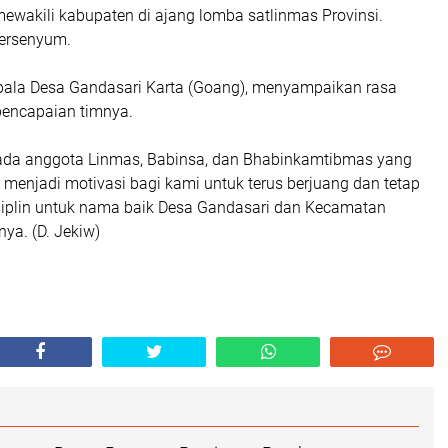
ewakili kabupaten di ajang lomba satlinmas Provinsi.
tersenyum.
epala Desa Gandasari Karta (Goang), menyampaikan rasa
pencapaian timnya.
ada anggota Linmas, Babinsa, dan Bhabinkamtibmas yang
i menjadi motivasi bagi kami untuk terus berjuang dan tetap
iplin untuk nama baik Desa Gandasari dan Kecamatan
ya. (D. Jekiw)