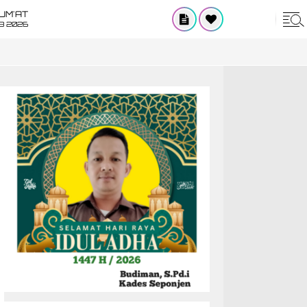
UM'AT
08 2026