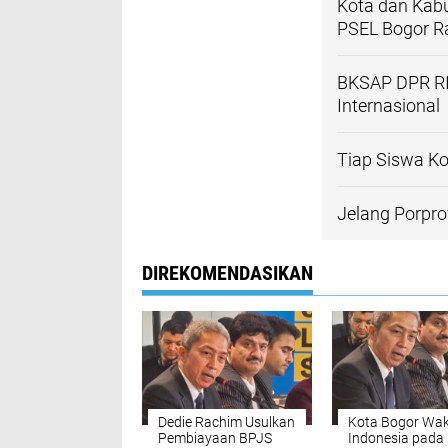
Kota dan Kab
PSEL Bogor R
BKSAP DPR RI
Internasional
Tiap Siswa Ko
Jelang Porpro
DIREKOMENDASIKAN
Dedie Rachim Usulkan
Kota Bogor Waki
Pembiayaan BPJS
Indonesia pada