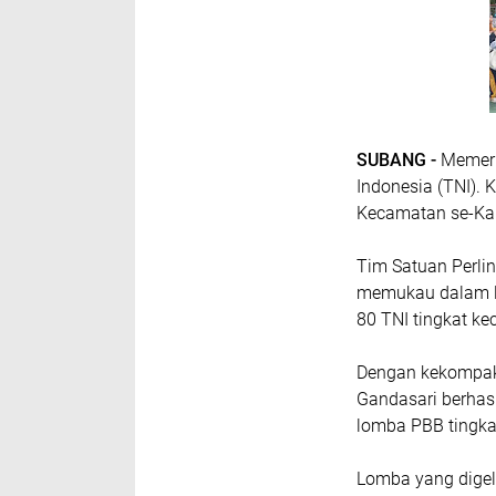
SUBANG -
Memeri
Indonesia (TNI).
Kecamatan se-Ka
Tim Satuan Perli
memukau dalam lo
80 TNI tingkat k
Dengan kekompaka
Gandasari berhas
lomba PBB tingka
Lomba yang digela