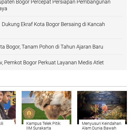
upaten Bogor Percepat Persiapan Pembangunan
aya
 Dukung Ekraf Kota Bogor Bersaing di Kancah
ta Bogor, Tanam Pohon di Tahun Ajaran Baru
v, Pemkot Bogor Perkuat Layanan Medis Atlet
li
Kampus Telek Pitik:
Menyusuri Keindahan
IIM Surakarta
Alam Dunia Bawah