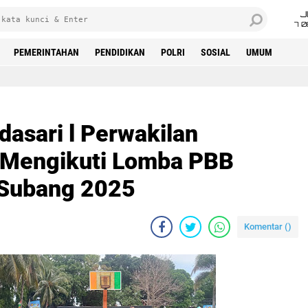
J
7 
PEMERINTAHAN
PENDIDIKAN
POLRI
SOSIAL
UMUM
asari l Perwakilan
Mengikuti Lomba PBB
 Subang 2025
Komentar (
)