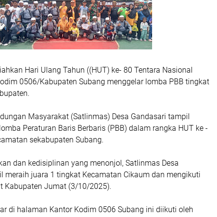
ahkan Hari Ulang Tahun ((HUT) ke- 80 Tentara Nasional
 Kodim 0506/Kabupaten Subang menggelar lomba PBB tingkat
bupaten.
ndungan Masyarakat (Satlinmas) Desa Gandasari tampil
mba Peraturan Baris Berbaris (PBB) dalam rangka HUT ke -
ecamatan sekabupaten Subang.
n dan kedisiplinan yang menonjol, Satlinmas Desa
il meraih juara 1 tingkat Kecamatan Cikaum dan mengikuti
t Kabupaten Jumat (3/10/2025).
r di halaman Kantor Kodim 0506 Subang ini diikuti oleh