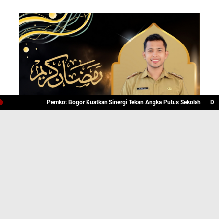
Pemkot Bogor Kuatkan Sinergi Tekan Angka Putus Sekolah
Dedie Rach