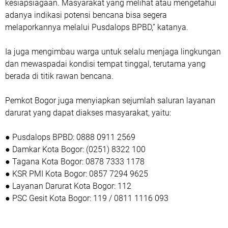
kesiapsiagaan. Masyarakat yang melihat atau mengetahui
adanya indikasi potensi bencana bisa segera
melaporkannya melalui Pusdalops BPBD,” katanya.
Ia juga mengimbau warga untuk selalu menjaga lingkungan
dan mewaspadai kondisi tempat tinggal, terutama yang
berada di titik rawan bencana.
Pemkot Bogor juga menyiapkan sejumlah saluran layanan
darurat yang dapat diakses masyarakat, yaitu:
● Pusdalops BPBD: 0888 0911 2569
● Damkar Kota Bogor: (0251) 8322 100
● Tagana Kota Bogor: 0878 7333 1178
● KSR PMI Kota Bogor: 0857 7294 9625
● Layanan Darurat Kota Bogor: 112
● PSC Gesit Kota Bogor: 119 / 0811 1116 093