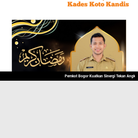
Pemkot Bogor Kuatkan Sinergi Tekan Angka Putus S