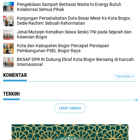
Pengelolaan Sampah Berbasis Waste to Energy Butuh
Kolaborasi Semua Pihak
Kunjungan Persahabatan Duta Besar Mesir Ke Kota Bogor,
Dedie Rachim: Sebuah Kehormatan
Jenal Mutaqin Kenalkan Siswa Sesko TNI pada Sejarah dan
Kesenian Bogor
Kota dan Kabupaten Bogor Percepat Persiapan
Pembangunan PSEL Bogor Raya
BKSAP DPR RI Dukung Ekraf Kota Bogor Bersaing di Kancah
Internasional
KOMENTAR
Tampilkan
TERKINI
LIHAT SEMUA