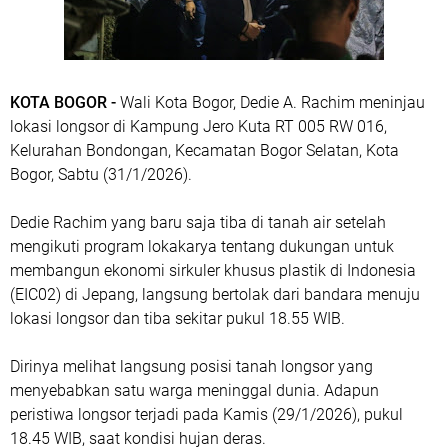
KOTA BOGOR -
Wali Kota Bogor, Dedie A. Rachim meninjau
lokasi longsor di Kampung Jero Kuta RT 005 RW 016,
Kelurahan Bondongan, Kecamatan Bogor Selatan, Kota
Bogor, Sabtu (31/1/2026).
Dedie Rachim yang baru saja tiba di tanah air setelah
mengikuti program lokakarya tentang dukungan untuk
membangun ekonomi sirkuler khusus plastik di Indonesia
(EIC02) di Jepang, langsung bertolak dari bandara menuju
lokasi longsor dan tiba sekitar pukul 18.55 WIB.
Dirinya melihat langsung posisi tanah longsor yang
menyebabkan satu warga meninggal dunia. Adapun
peristiwa longsor terjadi pada Kamis (29/1/2026), pukul
18.45 WIB, saat kondisi hujan deras.