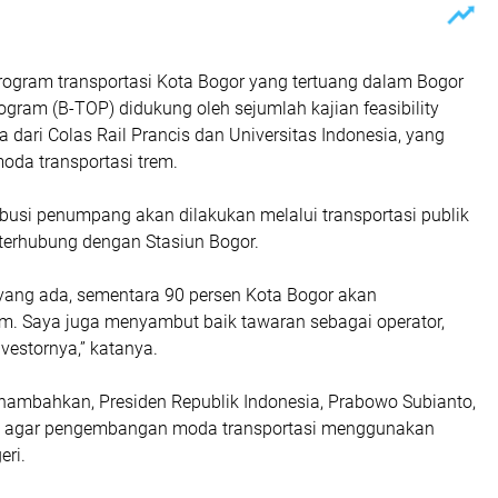
program transportasi Kota Bogor yang tertuang dalam Bogor
ogram (B-TOP) didukung oleh sejumlah kajian feasibility
ya dari Colas Rail Prancis dan Universitas Indonesia, yang
da transportasi trem.
ribusi penumpang akan dilakukan melalui transportasi publik
 terhubung dengan Stasiun Bogor.
n yang ada, sementara 90 persen Kota Bogor akan
. Saya juga menyambut baik tawaran sebagai operator,
nvestornya,” katanya.
ambahkan, Presiden Republik Indonesia, Prabowo Subianto,
n agar pengembangan moda transportasi menggunakan
eri.