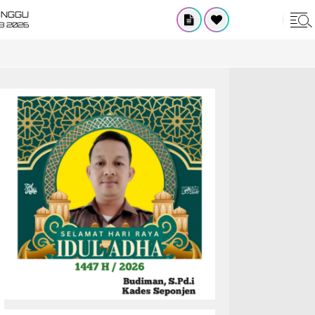
INGGU
8 2026