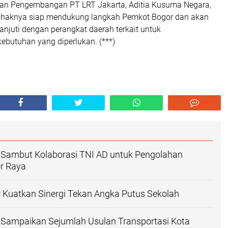
 dan Pengembangan PT LRT Jakarta, Aditia Kusuma Negara,
haknya siap mendukung langkah Pemkot Bogor dan akan
njuti dengan perangkat daerah terkait untuk
kebutuhan yang diperlukan. (***)
 Sambut Kolaborasi TNI AD untuk Pengolahan
r Raya
 Kuatkan Sinergi Tekan Angka Putus Sekolah
 Sampaikan Sejumlah Usulan Transportasi Kota