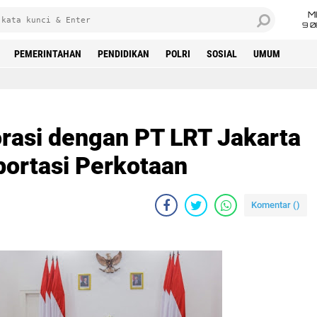
M
9 0
PEMERINTAHAN
PENDIDIKAN
POLRI
SOSIAL
UMUM
rasi dengan PT LRT Jakarta
ortasi Perkotaan
Komentar (
)