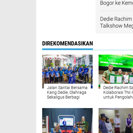
Bogor ke Ke
Dedie Rachim
Talkshow Me
DIREKOMENDASIKAN
Jalan Santai Bersama
Dedie Rachim 
Kang Dedie, Olahraga
Kolaborasi TNI 
Sekaligus Berbagi
untuk Pengolah
Sampah Bogor 