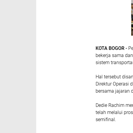
KOTA BOGOR -
Pe
bekerja sama da
sistem transporta
Hal tersebut dis
Direktur Operasi
bersama jajaran d
Dedie Rachim men
telah melalui pro
semifinal.