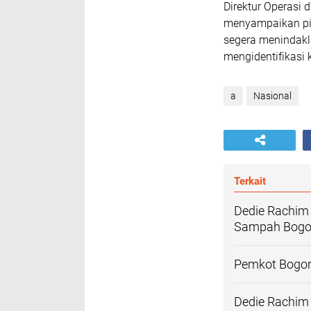
Direktur Operasi
menyampaikan pi
segera menindakla
mengidentifikasi 
a
Nasional
Terkait
Dedie Rachim
Sampah Bogo
Pemkot Bogor
Dedie Rachim