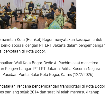
merintah Kota (Pemkot) Bogor menyatakan kesiapan untuk
n berkolaborasi dengan PT LRT Jakarta dalam pengembangan
si perkotaan di Kota Bogor.
ampaikan Wali Kota Bogor, Dedie A. Rachim saat menerima
 dan Pengembangan PT LRT Jakarta, Aditia Kusuma Negara
i Paseban Punta, Balai Kota Bogor, Kamis (12/2/2026).
gatakan, rencana pengembangan transportasi di Kota Bogor
ses panjang sejak 2014 dan saat ini telah memasuki tahap