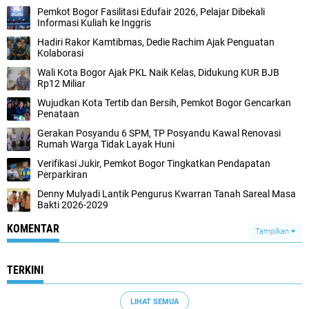
Pemkot Bogor Fasilitasi Edufair 2026, Pelajar Dibekali
Informasi Kuliah ke Inggris
Hadiri Rakor Kamtibmas, Dedie Rachim Ajak Penguatan
Kolaborasi
Wali Kota Bogor Ajak PKL Naik Kelas, Didukung KUR BJB
Rp12 Miliar
Wujudkan Kota Tertib dan Bersih, Pemkot Bogor Gencarkan
Penataan
Gerakan Posyandu 6 SPM, TP Posyandu Kawal Renovasi
Rumah Warga Tidak Layak Huni
Verifikasi Jukir, Pemkot Bogor Tingkatkan Pendapatan
Perparkiran
Denny Mulyadi Lantik Pengurus Kwarran Tanah Sareal Masa
Bakti 2026-2029
KOMENTAR
Tampilkan
TERKINI
LIHAT SEMUA