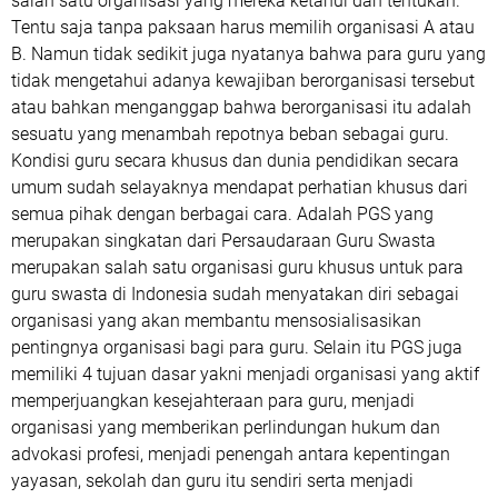
salah satu organisasi yang mereka ketahui dan tentukan.
Tentu saja tanpa paksaan harus memilih organisasi A atau
B. Namun tidak sedikit juga nyatanya bahwa para guru yang
tidak mengetahui adanya kewajiban berorganisasi tersebut
atau bahkan menganggap bahwa berorganisasi itu adalah
sesuatu yang menambah repotnya beban sebagai guru.
Kondisi guru secara khusus dan dunia pendidikan secara
umum sudah selayaknya mendapat perhatian khusus dari
semua pihak dengan berbagai cara. Adalah PGS yang
merupakan singkatan dari Persaudaraan Guru Swasta
merupakan salah satu organisasi guru khusus untuk para
guru swasta di Indonesia sudah menyatakan diri sebagai
organisasi yang akan membantu mensosialisasikan
pentingnya organisasi bagi para guru. Selain itu PGS juga
memiliki 4 tujuan dasar yakni menjadi organisasi yang aktif
memperjuangkan kesejahteraan para guru, menjadi
organisasi yang memberikan perlindungan hukum dan
advokasi profesi, menjadi penengah antara kepentingan
yayasan, sekolah dan guru itu sendiri serta menjadi