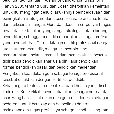
perundang-undangan. Adalah Undang-Undang Nomor 14
Tahun 2005 tentang Guru dan Dosen diterbitkan Pemeintah
untuk itu, mengingat perlu dilakukannya pemberdayaan dan
peningkatan mutu guru dan dosen secara terencana, terarah
dan berkesinambungan. Guru dan dosen mempunyai fungsi,
peran dan kedudukan yang sangat strategis dalam bidang
pendidikan, sehingga perlu dikembangkan sebagai profesi
yang bermartabat. Guru adalah pendidik profesional dengan
tugas utama mendidik, mengajar, membimbing,
mengarahkan, melatih, menilai, dan mengevaluasi peserta
didik pada pendidikan anak usia dini jalur pendidikan
formal, pendidikan dasar, dan pendidikan menengah.
Pengakuan kedudukan guru sebagai tenaga profesional
tersebut dibuktikan dengan sertifikat pendidik.
Sebagai guru tentu saja memiliki atuan khusus yang disebut
kode etik. Kode etik itu sendiri diartikan sebagai norma atau
asas yang harus dijalankan oleh guru di Indonesia sebagai
pedoman untuk bersikap dan berperilaku dalam
melaksanakan tugas profesinya sebagai pendidik, anggota