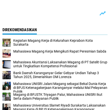
DIREKOMENDASIKAN
Kegiatan Magang Kerja di Kelurahan Keprabon Kota
Surakarta
Mahasiswa Magang Kerja Mengikuti Rapat Peresmian Sabda
Mahasiswa Akuntansi Laksanakan Magang di PT Satelit Grup
untuk Tingkatkan Kompetensi Profesional
Bank Daerah Karanganyar Gelar Gebyar Undian Tahap 3
Tahun 2025, Dimeriahkan OM Lorenza
Mahasiswa UNISRI Jalani Magang sebagai Bekal Dunia Kerja
di BPJS Ketenagakerjaan Karanganyar melalui Mal Pelayanan
Publik
Magang di BPJSTK Triyagan Palur, Mahasiswa UNISRI Ikut
Serta dalam Pelayanan Publik
Mahasiswa Universitas Slamet Riyadi Surakarta Laksanakan
Magang Kerja di BPJS Ketenagakerjaan Karanganyar