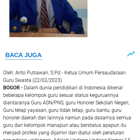
Oleh: Anto Putrawan, S.Pd - Ketua Umum Persaudaraan
Guru Swasta (22/02/2023)
BOGOR -
Dalam dunia pendidikan di Indonesia dikenal
beberapa kelompok guru sesuai status keguruannya
diantaranya Guru ASN/PNS, guru Honorer Sekolah Negeri,
Guru tetap yayasan, guru tidak tetap, guru bantu, guru
honorer daerah dan lainnya namun pada dasarnya semua
guru dari kelompok manapun atau berstatus apapun itu
menjadi profesi yang dijamin dan diatur oleh peraturan