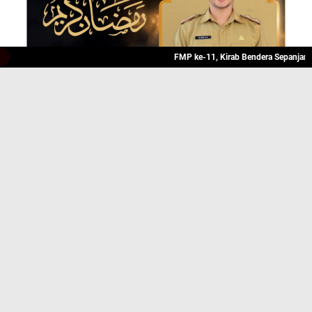
FMP ke-11, Kirab Bendera Sepanjang 500 M