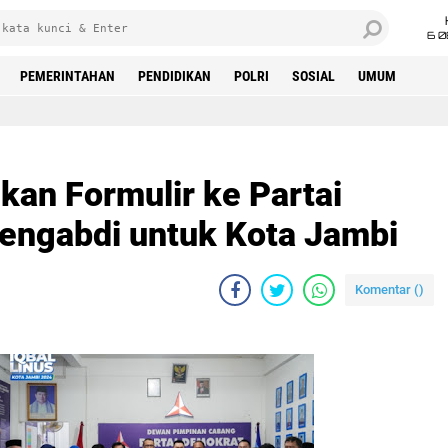
6 0
PEMERINTAHAN
PENDIDIKAN
POLRI
SOSIAL
UMUM
ikan Formulir ke Partai
engabdi untuk Kota Jambi
Komentar (
)