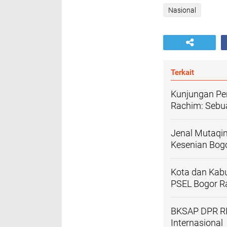
Nasional
Terkait
Kunjungan Per
Rachim: Sebu
Jenal Mutaqin
Kesenian Bog
Kota dan Kab
PSEL Bogor R
BKSAP DPR RI
Internasional