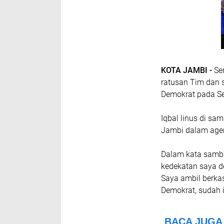
KOTA JAMBI -
Ser
ratusan Tim dan s
Demokrat pada Se
Iqbal linus di sa
Jambi dalam agen
Dalam kata sambu
kedekatan saya d
Saya ambil berka
Demokrat, sudah i