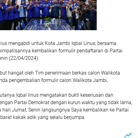
ius mengabdi untuk Kota Jambi Iqbal Linus, bersama
impatisannya kembalikan formulir pendaftaran di Partai
nin (22/04/2024).
mbut hangat oleh Tim penerimaan berkas calon Walikota
da pengembalian formulir calon Walikota Jambi,
tanya Iqbal linus mengatakan bukti keseriusan dan
engan Partai Demokrat dengan kurun waktu yang tidak lama,
s hari Jumat, Senin langsungnya Saya kembalikan ke Partai
barat kakak adik yang selalu berjumpa.