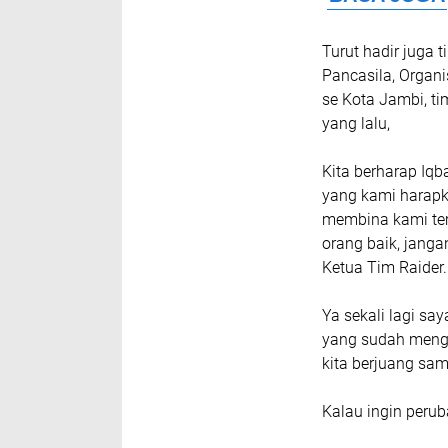
Turut hadir juga
Pancasila, Organ
se Kota Jambi, ti
yang lalu,
Kita berharap Iqb
yang kami harapk
membina kami tema
orang baik, janga
Ketua Tim Raider.
Ya sekali lagi s
yang sudah menga
kita berjuang sam
Kalau ingin peruba