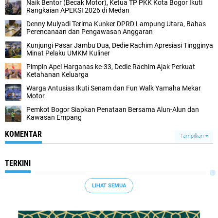
Naik Bentor (Becak Motor), Ketua TP PKK Kota Bogor Ikuti
Rangkaian APEKSI 2026 di Medan
Denny Mulyadi Terima Kunker DPRD Lampung Utara, Bahas
Perencanaan dan Pengawasan Anggaran
Kunjungi Pasar Jambu Dua, Dedie Rachim Apresiasi Tingginya
Minat Pelaku UMKM Kuliner
Pimpin Apel Harganas ke-33, Dedie Rachim Ajak Perkuat
Ketahanan Keluarga
Warga Antusias Ikuti Senam dan Fun Walk Yamaha Mekar
Motor
Pemkot Bogor Siapkan Penataan Bersama Alun-Alun dan
Kawasan Empang
KOMENTAR
Tampilkan
TERKINI
LIHAT SEMUA