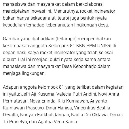
mahasiswa dan masyarakat dalam berkolaborasi
menciptakan inovasi ini. Menurutnya, rocket incinerator
bukan hanya sekadar alat, tetapi juga bentuk nyata
kepedulian terhadap keberlanjutan lingkungan desa.
Gambar yang diabadikan (terlampir) memperlihatkan
kekompakan anggota Kelompok 81 KKN PPM UNISRI di
depan hasil karya rocket incinerator yang telah selesai
dibuat. Hal ini menjadi bukti nyata kerja sama antara
mahasiswa dan masyarakat Desa Kebonharjo dalam
menjaga lingkungan.
Adapun anggota kelompok 81 yang terlibat dalam kegiatan
ini yaitu: Jefri Aji Kusuma, Valecia Putri Andini, Novi Anna
Permatasari, Nova Erlinda, Riki Kurniawan, Ariyanto
Kurniawan Prasetyo, Dinar Hanisa, Vincentius Bestila
Devalto, Nuriyah Fatkhul Jannah, Nadia Diti Oktavia, Dimas
Tri Prasetyo, dan Agatha Vena Kania