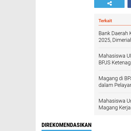
Terkait
Bank Daerah 
2025, Dimeri
Mahasiswa UNI
BPJS Ketenaga
Magang di BPJ
dalam Pelaya
Mahasiswa Uni
Magang Kerja
DIREKOMENDASIKAN