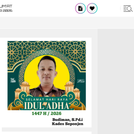
UM'AT
08 2026