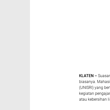
KLATEN –
Suasan
biasanya. Mahasi
(UNISRI) yang be
kegiatan pengaja
atau kebersihan l