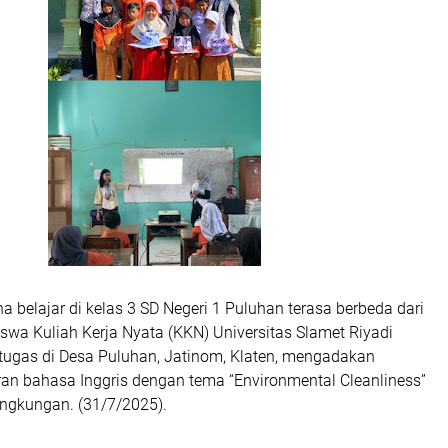
a belajar di kelas 3 SD Negeri 1 Puluhan terasa berbeda dari
swa Kuliah Kerja Nyata (KKN) Universitas Slamet Riyadi
rtugas di Desa Puluhan, Jatinom, Klaten, mengadakan
ran bahasa Inggris dengan tema “Environmental Cleanliness”
ingkungan. (31/7/2025).