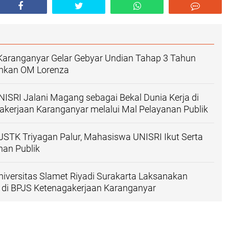
Karanganyar Gelar Gebyar Undian Tahap 3 Tahun
ahkan OM Lorenza
SRI Jalani Magang sebagai Bekal Dunia Kerja di
kerjaan Karanganyar melalui Mal Pelayanan Publik
STK Triyagan Palur, Mahasiswa UNISRI Ikut Serta
nan Publik
versitas Slamet Riyadi Surakarta Laksanakan
 di BPJS Ketenagakerjaan Karanganyar