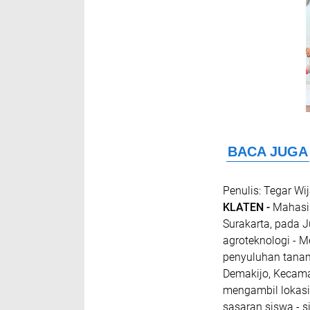
Penulis: Tegar Wi
KLATEN -
Mahasis
Surakarta, pada 
agroteknologi - 
penyuluhan tanam
Demakijo, Kecama
mengambil lokasi 
sasaran siswa - s