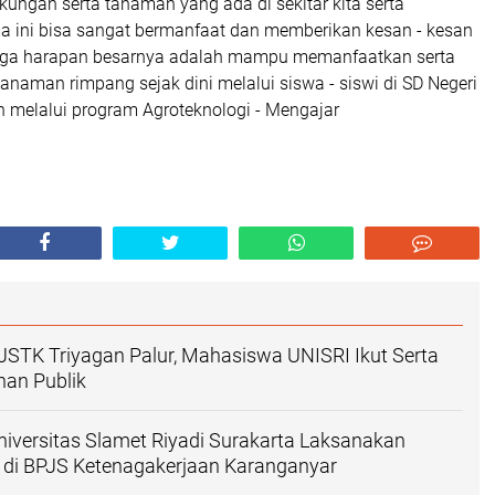
ungan serta tanaman yang ada di sekitar kita serta
a ini bisa sangat bermanfaat dan memberikan kesan - kesan
ngga harapan besarnya adalah mampu memanfaatkan serta
tanaman rimpang sejak dini melalui siswa - siswi di SD Negeri
n melalui program Agroteknologi - Mengajar
STK Triyagan Palur, Mahasiswa UNISRI Ikut Serta
nan Publik
versitas Slamet Riyadi Surakarta Laksanakan
 di BPJS Ketenagakerjaan Karanganyar