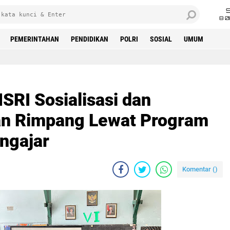
8 0
PEMERINTAHAN
PENDIDIKAN
POLRI
SOSIAL
UMUM
RI Sosialisasi dan
n Rimpang Lewat Program
ngajar
Komentar (
)