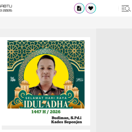
SABTU
8 2026