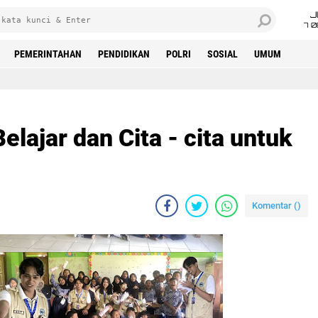
J
7 
PEMERINTAHAN
PENDIDIKAN
POLRI
SOSIAL
UMUM
ajar dan Cita - cita untuk
Komentar (
)