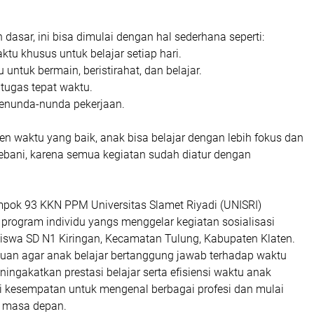
 dasar, ini bisa dimulai dengan hal sederhana seperti:
tu khusus untuk belajar setiap hari.
 untuk bermain, beristirahat, dan belajar.
 tugas tepat waktu.
menunda-nunda pekerjaan.
 waktu yang baik, anak bisa belajar dengan lebih fokus dan
bebani, karena semua kegiatan sudah diatur dengan
ok 93 KKN PPM Universitas Slamet Riyadi (UNISRI)
 program individu yangs menggelar kegiatan sosialisasi
iswa SD N1 Kiringan, Kecamatan Tulung, Kabupaten Klaten.
ujuan agar anak belajar bertanggung jawab terhadap waktu
ingakatkan prestasi belajar serta efisiensi waktu anak
i kesempatan untuk mengenal berbagai profesi dan mulai
g masa depan.