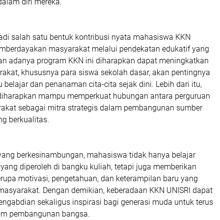
alam diri mereka.
jadi salah satu bentuk kontribusi nyata mahasiswa KKN
mberdayakan masyarakat melalui pendekatan edukatif yang
an adanya program KKN ini diharapkan dapat meningkatkan
akat, khususnya para siswa sekolah dasar, akan pentingnya
elajar dan penanaman cita-cita sejak dini. Lebih dari itu,
a diharapkan mampu memperkuat hubungan antara perguruan
rakat sebagai mitra strategis dalam pembangunan sumber
g berkualitas.
 yang berkesinambungan, mahasiswa tidak hanya belajar
ang diperoleh di bangku kuliah, tetapi juga memberikan
erupa motivasi, pengetahuan, dan keterampilan baru yang
masyarakat. Dengan demikian, keberadaan KKN UNISRI dapat
ngabdian sekaligus inspirasi bagi generasi muda untuk terus
alam pembangunan bangsa.