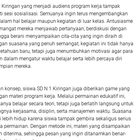
1 Kiringan yang menjadi audiens program kerja tampak
ti sesi sosialisasi. Semuanya ingin terus mengembangkan
k dalam hal belajar maupun kegiatan di luar kelas. Antusiasme
 semangat mereka menjawab pertanyaan, berdiskusi dengan
gga berani menyampaikan cita-cita yang ingin diraih di
an suasana yang penuh semangat, kegiatan ini tidak hanya
tahuan baru, tetapi juga menumbuhkan motivasi agar para
in dalam mengatur waktu belajar serta lebih percaya diri
mpian mereka.
 konsep, siswa SD N 1 Kiringan juga diberikan game yang
n materi program kerja. Melalui permainan edukatif ini,
nya belajar secara teori, tetapi juga berlatih langsung untuk
nya kerjasama, disiplin, serta manajemen waktu. Suasana
 lebih hidup karena siswa tampak gembira sekaligus serius
ya permainan. Dengan metode ini, materi yang disampaikan
h diterima, sehingga pesan yang ingin ditanamkan benar-