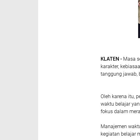
KLATEN -
Masa s
karakter, kebiasa
tanggung jawab, b
Oleh karena itu, 
waktu belajar yan
fokus dalam mera
Manajemen waktu
kegiatan belajar m