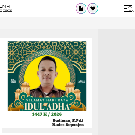
UM'AT
08 2026