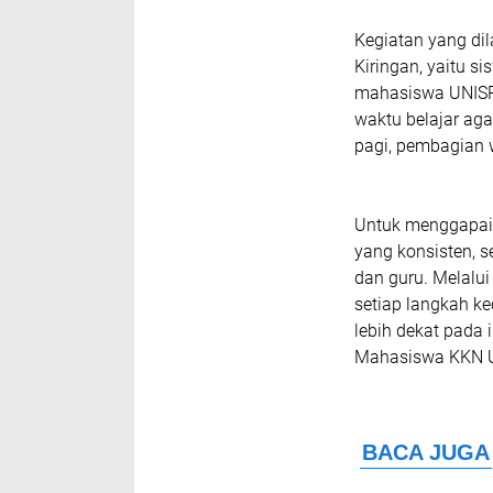
Kegiatan yang dil
Kiringan, yaitu s
mahasiswa UNISR
waktu belajar agar
pagi, pembagian 
Untuk menggapai c
yang konsisten, s
dan guru. Melalu
setiap langkah k
lebih dekat pada 
Mahasiswa KKN UN