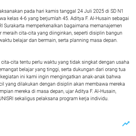
aksanakan pada hari kamis tanggal 24 Juli 2025 di SD N1
iswa kelas 4-6 yang berjumlah 45. Aditya F. Al-Husain sebagai
I Surakarta memperkenalkan bagaimana memanajemen
 meraih cita-cita yang diinginkan, seperti disiplin bangun
waktu belajar dan bermain, serta planning masa depan.
ita-cita tentu perlu waktu yang tidak singkat dengan usaha
emangat belajar yang tinggi, serta dukungan dari orang tua
i kegiatan ini kami ingin mengingatkan anak-anak bahwa
ecil yang dilakukan dengan disiplin akan membawa mereka
impian mereka di masa depan, ujar Aditya F. Al-Husain,
ISRI sekaligus pelaksana program kerja individu.