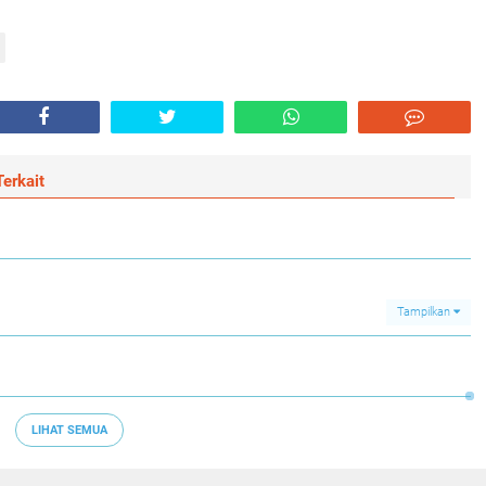
erkait
Tampilkan
LIHAT SEMUA