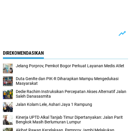
DIREKOMENDASIKAN
Jelang Porprov, Pemkot Bogor Perkuat Layanan Medis Atlet
Duta GenRe dan PIK-R Diharapkan Mampu Mengedukasi
Masyarakat
Dedie Rachim Instruksikan Percepatan Akses Alternatif Jalan
Saleh Danasasmita
Jalan Kolam Lele, Ashari Jaya 1 Rampung
Kinerja UPTD Alkal Tanjab Timur Dipertanyakan: Jalan Parit
Bengkok Masih Berlumuran Lumpur
Akibat Rawan Kecelakaan, Pemprov Jambi Melakukan